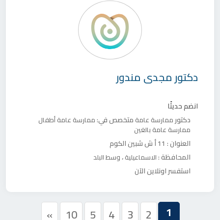
دكتور
مجدى مندور
انضم حديثًا
دكتور
متخصص في:
ممارسة عامة
ممارسة عامة أطفال
ممارسة عامة بالغين
العنوان :
11 أ ش شبين الكوم
المحافظة :
،
الاسماعيلية
وسط البلد
استفسر اونلاين الآن
1
»
10
5
4
3
2