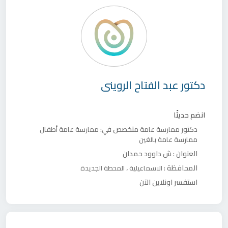
دكتور
عبد الفتاح الروينى
انضم حديثًا
دكتور
متخصص في:
ممارسة عامة
ممارسة عامة أطفال
ممارسة عامة بالغين
العنوان :
ش داوود حمدان
المحافظة :
،
الاسماعيلية
المحطة الجديدة
استفسر اونلاين الآن