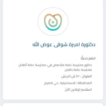
دكتورة
اميرة شوقى عوض الله
انضم حديثًا
دكتور
متخصص في:
ممارسة عامة
ممارسة عامة أطفال
ممارسة عامة بالغين
العنوان :
51 ش الجيش
المحافظة :
،
الاسماعيلية
حي الافرنج
استفسر اونلاين الآن