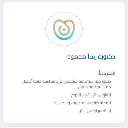
دكتورة
رشا محمود
انضم حديثًا
دكتور
متخصص في:
ممارسة عامة
ممارسة عامة أطفال
ممارسة عامة بالغين
العنوان :
ش شبين الكوم
المحافظة :
،
الاسماعيلية
وسط البلد
استفسر اونلاين الآن