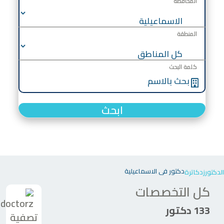
المحافظة
المنطقة
كلمة البحث
ابحث
دكتور في الاسماعيلية
الدكتورز
دكاترة
كل التخصصات
133 دكتور
تصفية