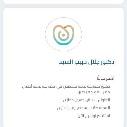
دكتور
جلال حبيب السيد
انضم حديثًا
دكتور
متخصص في:
ممارسة عامة
ممارسة عامة أطفال
ممارسة عامة بالغين
العنوان :
32 ش حسين حجازى
المحافظة :
،
الاسماعيلية
الثلاثينى
استفسر اونلاين الآن