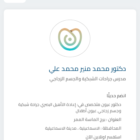
دكتور
محمد منير محمد علي
مدرس جراحات الشبكية والجسم الزجاجي
انضم حديثًا
دكتور
متخصص في:
عيون
إعادة التأهيل البصري
جراحة شبكية
وجسم زجاجي
عيون أطفال
العنوان :
برج الماسة الممر
المحافظة :
،
الاسماعيلية
مدينة الاسماعيلية
استفسر اونلاين الآن