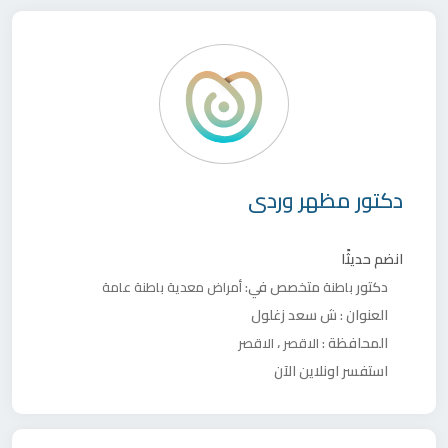
دكتور
مظهر وردى
انضم حديثًا
دكتور
متخصص في:
باطنة
أمراض معدية
باطنة عامة
العنوان :
ش سعد زغلول
المحافظة :
،
الاقصر
الاقصر
استفسر اونلاين الآن