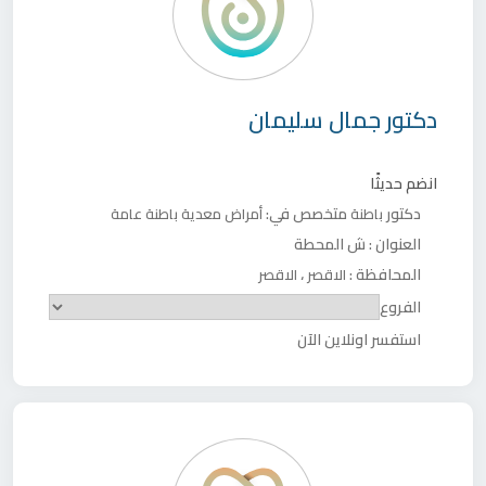
دكتور
جمال سليمان
انضم حديثًا
دكتور
متخصص في:
باطنة
أمراض معدية
باطنة عامة
العنوان :
ش المحطة
المحافظة :
،
الاقصر
الاقصر
الفروع
استفسر اونلاين الآن