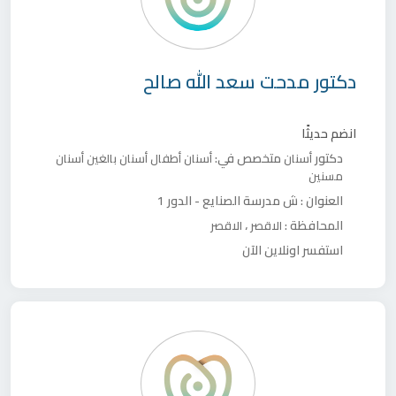
دكتور
مدحت سعد الله صالح
انضم حديثًا
دكتور
متخصص في:
أسنان
أسنان أطفال
أسنان بالغين
أسنان
مسنين
العنوان :
ش مدرسة الصنايع - الدور 1
المحافظة :
،
الاقصر
الاقصر
استفسر اونلاين الآن