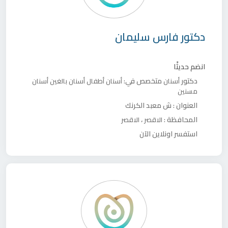
دكتور
فارس سليمان
انضم حديثًا
دكتور
متخصص في:
أسنان
أسنان أطفال
أسنان بالغين
أسنان
مسنين
العنوان :
ش معبد الكرنك
المحافظة :
،
الاقصر
الاقصر
استفسر اونلاين الآن