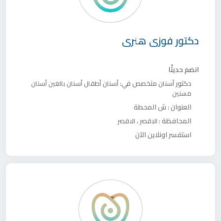
دكتور
فوزى هنرى
انضم حديثًا
دكتور
متخصص في:
أسنان
أسنان أطفال
أسنان بالغين
أسنان
مسنين
العنوان :
ش المحطة
المحافظة :
،
الاقصر
الاقصر
استفسر اونلاين الآن