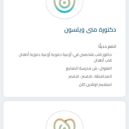
دكتورة
منى ويلسون
انضم حديثًا
دكتور
متخصص في:
قلب
أوعية دموية
أوعية دموية أطفال
قلب أطفال
العنوان :
ش مدرسة الصنايع
المحافظة :
،
الاقصر
الاقصر
استفسر اونلاين الآن