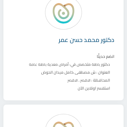
دكتور
محمد حسن عمر
انضم حديثًا
دكتور
متخصص في:
باطنة
أمراض معدية
باطنة عامة
العنوان :
ش مصطفى كامل ميدان الحوض
المحافظة :
،
الاقصر
الاقصر
استفسر اونلاين الآن