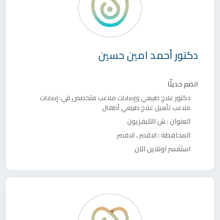
دكتور
أحمد امين حسين
انضم حديثًا
دكتور
متخصص في:
علاج طبيعي وإصابات ملاعب
إصابات
ملاعب
تأهيل
علاج طبيعي أطفال
العنوان :
ش التليفزيون
المحافظة :
،
الاقصر
الاقصر
استفسر اونلاين الآن