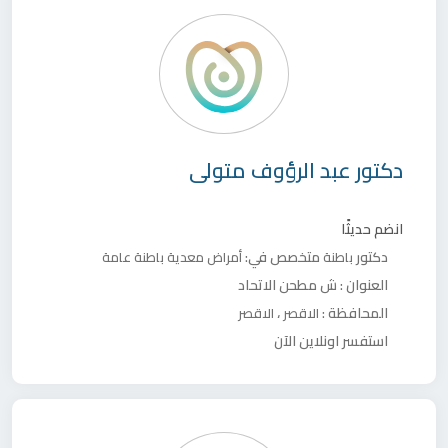
دكتور
عبد الرؤوف متولى
انضم حديثًا
دكتور
متخصص في:
باطنة
أمراض معدية
باطنة عامة
العنوان :
ش مطحن الاتحاد
المحافظة :
،
الاقصر
الاقصر
استفسر اونلاين الآن