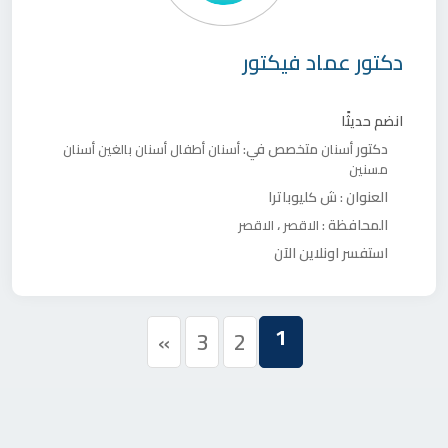
دكتور
عماد فيكتور
انضم حديثًا
دكتور
متخصص في:
أسنان
أسنان أطفال
أسنان بالغين
أسنان
مسنين
العنوان :
ش كليوباترا
المحافظة :
،
الاقصر
الاقصر
استفسر اونلاين الآن
1
»
3
2