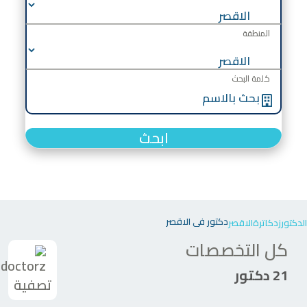
المنطقة
كلمة البحث
ابحث
دكتور في الاقصر
الدكتورز
دكاترة
الاقصر
كل التخصصات
21 دكتور
تصفية