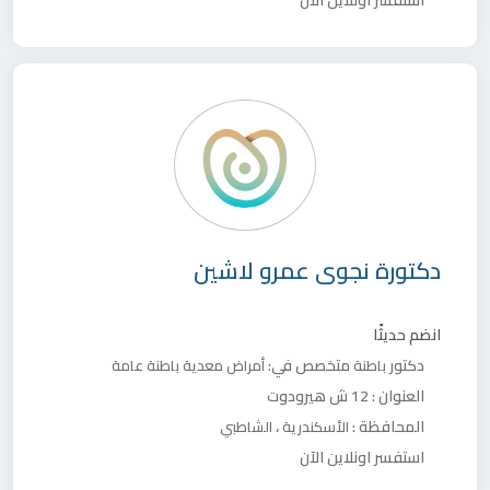
استفسر اونلاين الآن
دكتورة
نجوى عمرو لاشين
انضم حديثًا
دكتور
متخصص في:
باطنة
أمراض معدية
باطنة عامة
العنوان :
12 ش هيرودوت
المحافظة :
،
الأسكندرية
الشاطبي
استفسر اونلاين الآن