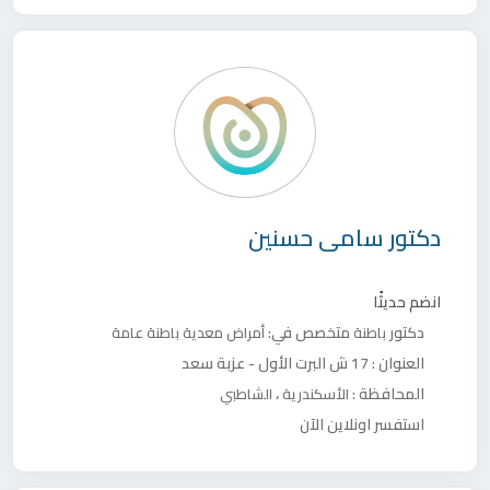
دكتور
سامى حسنين
انضم حديثًا
دكتور
متخصص في:
باطنة
أمراض معدية
باطنة عامة
العنوان :
17 ش البرت الأول - عزبة سعد
المحافظة :
،
الأسكندرية
الشاطبي
استفسر اونلاين الآن