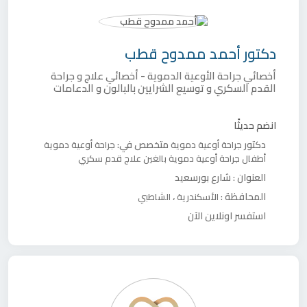
دكتور
أحمد ممدوح قطب
أخصائي جراحة الأوعية الدموية - أخصائي علاج و جراحة
القدم السكري و توسيع الشرايين بالبالون و الدعامات
انضم حديثًا
دكتور
متخصص في:
جراحة أوعية دموية
جراحة أوعية دموية
أطفال
جراحة أوعية دموية بالغين
علاج قدم سكري
العنوان :
شارع بورسعيد
المحافظة :
،
الأسكندرية
الشاطبي
استفسر اونلاين الآن