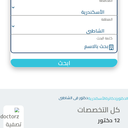
المحافظة
المنطقة
كلمة البحث
ابحث
دكتور في الشاطبي
الدكتورز
دكاترة
الأسكندرية
كل التخصصات
12 دكتور
تصفية