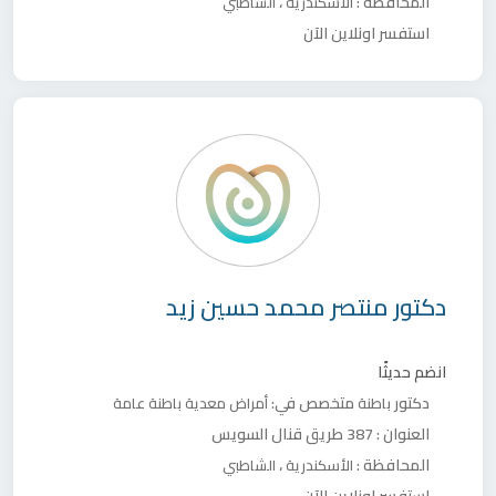
المحافظة :
،
الأسكندرية
الشاطبي
استفسر اونلاين الآن
دكتور
منتصر محمد حسين زيد
انضم حديثًا
دكتور
متخصص في:
باطنة
أمراض معدية
باطنة عامة
العنوان :
387 طريق قنال السويس
المحافظة :
،
الأسكندرية
الشاطبي