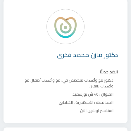
دكتور
مازن محمد فخرى
انضم حديثًا
دكتور
متخصص في:
مخ وأعصاب
مخ وأعصاب أطفال
مخ
وأعصاب بالغين
العنوان :
40 ش بورسعيد
المحافظة :
،
الأسكندرية
الشاطبي
استفسر اونلاين الآن