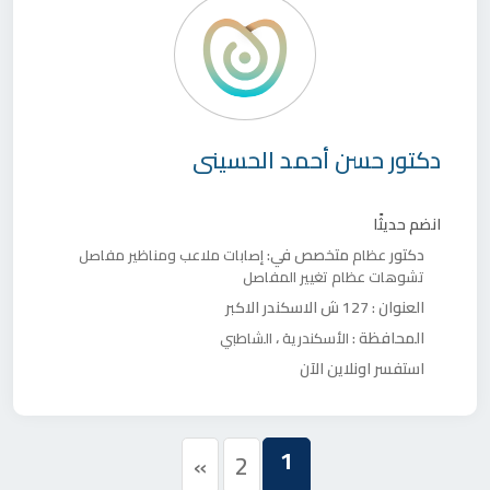
دكتور
حسن أحمد الحسينى
انضم حديثًا
دكتور
متخصص في:
عظام
إصابات ملاعب ومناظير مفاصل
تشوهات عظام
تغيير المفاصل
العنوان :
127 ش الاسكندر الاكبر
المحافظة :
،
الأسكندرية
الشاطبي
استفسر اونلاين الآن
1
»
2