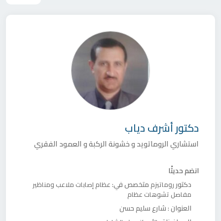
دكتور
أشرف دياب
استشاري الروماتويد و خشونة الركبة و العمود الفقري
انضم حديثًا
دكتور
متخصص في:
روماتيزم
عظام
إصابات ملاعب ومناظير
مفاصل
تشوهات عظام
العنوان :
شارع سليم حسن