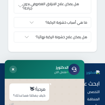
هل يمكن علاج الانزلاق الغضروفي بدون
جراحة؟
ما هي أسباب خشوبة الركبة؟
هل يمكن علاج خشونة الركبة نهائيا؟
الدكتورز
متصل الآن
ابحث عن طريق
هل أنت طبيب ؟
مرحباً! 👋
التخصص
أنضم إلى أطباء الدكتورز
كيف يمكننا مساعدتك؟
المنطقة
الآن