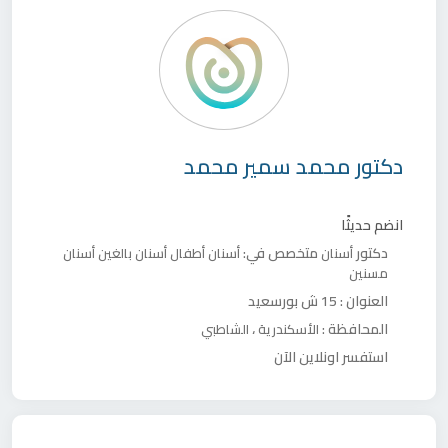
دكتور
محمد سمير محمد
انضم حديثًا
دكتور
متخصص في:
أسنان
أسنان أطفال
أسنان بالغين
أسنان
مسنين
العنوان :
15 ش بورسعيد
المحافظة :
،
الأسكندرية
الشاطبي
استفسر اونلاين الآن