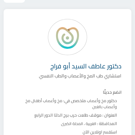
دكتور
عاطف السيد أبو فراج
استشاري طب المخ والأعصاب والطب النفسي
انضم حديثًا
دكتور
متخصص في:
مخ وأعصاب
مخ وأعصاب أطفال
مخ
وأعصاب بالغين
العنوان :
موقف طلعت حرب برج الدلتا الدور الرابع
المحافظة :
،
الغربية
المحلة الكبرى
استفسر اونلاين الآن