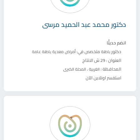
دكتور
محمد عبد الحميد مرسى
انضم حديثًا
دكتور
متخصص في:
باطنة
أمراض معدية
باطنة عامة
العنوان :
29 ش الانتاج
المحافظة :
،
الغربية
المحلة الكبرى
استفسر اونلاين الآن