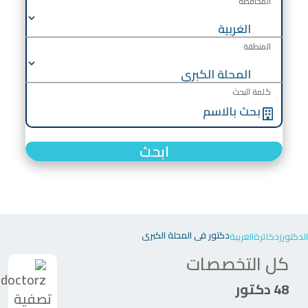
المحافظة
المنطقة
كلمة البحث
ابحث
دكتور في المحلة الكبرى
الدكتورز
دكاترة
الغربية
كل التخصصات
48 دكتور
تصفية