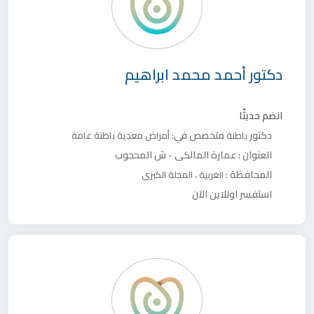
دكتور
أحمد محمد ابراهيم
انضم حديثًا
دكتور
متخصص في:
باطنة
أمراض معدية
باطنة عامة
العنوان :
عمارة المالكى - ش المحجوب
المحافظة :
،
الغربية
المحلة الكبرى
استفسر اونلاين الآن