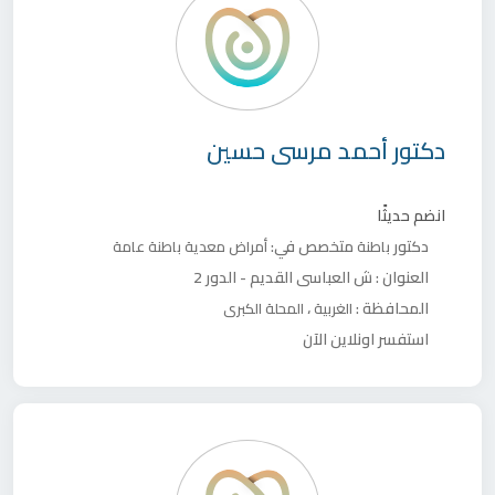
دكتور
أحمد مرسى حسين
انضم حديثًا
دكتور
متخصص في:
باطنة
أمراض معدية
باطنة عامة
العنوان :
ش العباسى القديم - الدور 2
المحافظة :
،
الغربية
المحلة الكبرى
استفسر اونلاين الآن