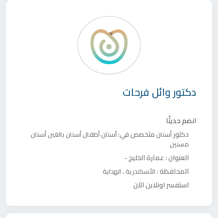
دكتور
وائل فرحات
انضم حديثًا
دكتور
متخصص في:
أسنان
أسنان أطفال
أسنان بالغين
أسنان
مسنين
العنوان :
عمارة الخليج -
المحافظة :
،
الأسكندرية
الهداية
استفسر اونلاين الآن