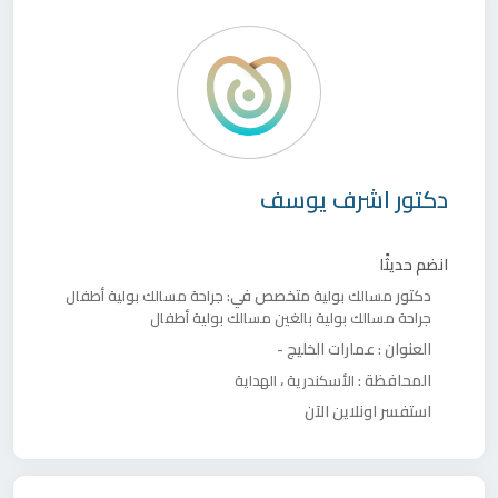
دكتور
اشرف يوسف
انضم حديثًا
دكتور
متخصص في:
مسالك بولية
جراحة مسالك بولية أطفال
جراحة مسالك بولية بالغين
مسالك بولية أطفال
العنوان :
عمارات الخليج -
المحافظة :
،
الأسكندرية
الهداية
استفسر اونلاين الآن