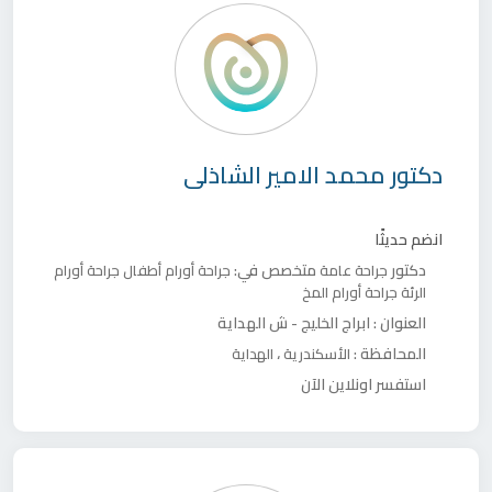
دكتور
محمد الامير الشاذلى
انضم حديثًا
دكتور
متخصص في:
جراحة عامة
جراحة أورام أطفال
جراحة أورام
الرئة
جراحة أورام المخ
العنوان :
ابراج الخليج - ش الهداية
المحافظة :
،
الأسكندرية
الهداية
استفسر اونلاين الآن