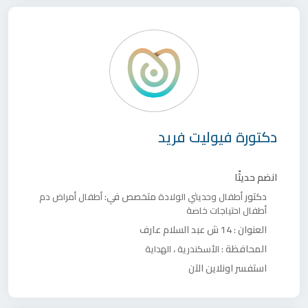
دكتورة
فيوليت فريد
انضم حديثًا
دكتور
متخصص في:
أطفال وحديثي الولادة
أطفال
أمراض دم
أطفال
احتياجات خاصة
العنوان :
14 ش عبد السلام عارف
المحافظة :
،
الأسكندرية
الهداية
استفسر اونلاين الآن