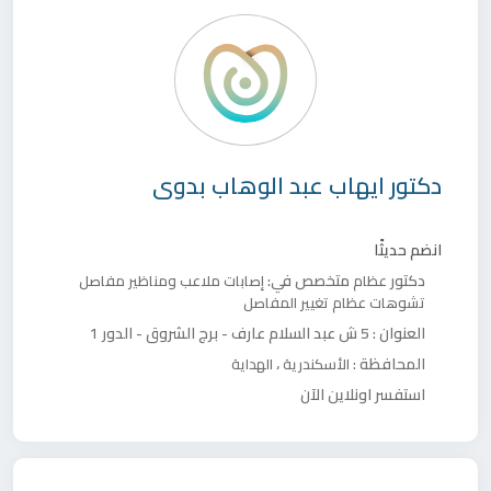
دكتور
ايهاب عبد الوهاب بدوى
انضم حديثًا
دكتور
متخصص في:
عظام
إصابات ملاعب ومناظير مفاصل
تشوهات عظام
تغيير المفاصل
العنوان :
5 ش عبد السلام عارف - برج الشروق - الدور 1
المحافظة :
،
الأسكندرية
الهداية
استفسر اونلاين الآن