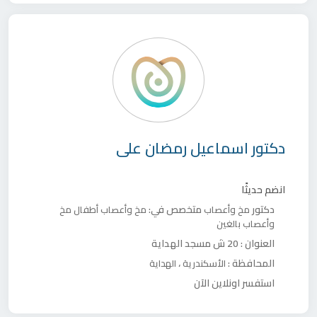
دكتور
اسماعيل رمضان على
انضم حديثًا
دكتور
متخصص في:
مخ وأعصاب
مخ وأعصاب أطفال
مخ
وأعصاب بالغين
العنوان :
20 ش مسجد الهداية
المحافظة :
،
الأسكندرية
الهداية
استفسر اونلاين الآن