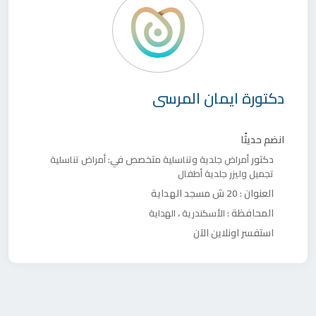
دكتورة
ايمان المرسى
انضم حديثًا
دكتور
متخصص في:
أمراض جلدية وتناسلية
أمراض تناسلية
تجميل وليزر
جلدية أطفال
العنوان :
20 ش مسجد الهداية
المحافظة :
،
الأسكندرية
الهداية
استفسر اونلاين الآن