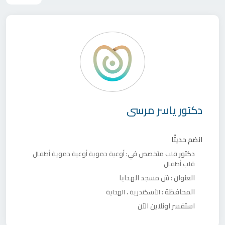
دكتور
ياسر مرسى
انضم حديثًا
دكتور
متخصص في:
قلب
أوعية دموية
أوعية دموية أطفال
قلب أطفال
العنوان :
ش مسجد الهدايا
المحافظة :
،
الأسكندرية
الهداية
استفسر اونلاين الآن