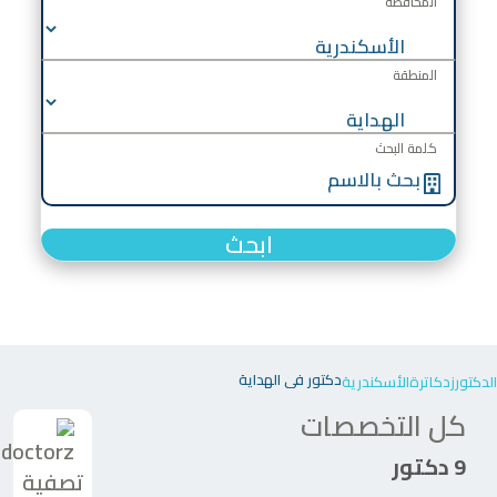
المحافظة
المنطقة
كلمة البحث
ابحث
دكتور في الهداية
الدكتورز
دكاترة
الأسكندرية
كل التخصصات
9 دكتور
تصفية