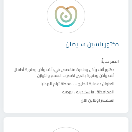
دكتور
ياسين سليمان
انضم حديثًا
دكتور
متخصص في:
أنف وأذن وحنجرة
أنف وأذن وحنجرة أطفال
أنف وأذن وحنجرة بالغين
اضطراب السمع والتوازن
العنوان :
عمارة الخليج - - محطة ترام الهدايا
المحافظة :
،
الأسكندرية
الهداية
استفسر اونلاين الآن