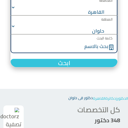
المحافظة
المنطقة
كلمة البحث
ابحث
دكتور في حلوان
الدكتورز
دكاترة
القاهرة
كل التخصصات
348 دكتور
تصفية