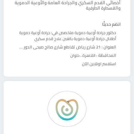
أخصائي القدم السكري والجراحة العامة والأوعية الدموية
والقسطرة الطرفية
انضم حديثًا
دكتور
متخصص في:
جراحة أوعية دموية
جراحة أوعية دموية
أطفال
جراحة أوعية دموية بالغين
علاج قدم سكري
العنوان :
21 شارع رياض تقاطع شارع صالح صبحي الدور الثاني
المحافظة :
،
القاهرة
حلوان
استفسر اونلاين الآن