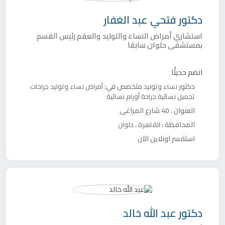
دكتور
فتحي عبد الغفار
استشاري أمراض النساء والتوليد والعقم رئيس القسم
بمستشفى حلوان سابقا
انضم حديثًا
دكتور
متخصص في:
نساء وتوليد
أمراض نساء وتوليد
جراحات
تجميل نسائية
جراحة أورام نسائية
العنوان :
40 شارع المراغي
المحافظة :
،
القاهرة
حلوان
استفسر اونلاين الآن
دكتور
عبد الله خالد