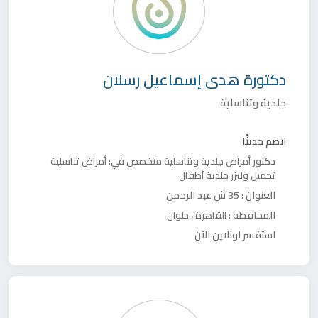
دكتورة
هدى إسماعيل رسلان
جلدية وتناسلية
انضم حديثًا
دكتور
متخصص في:
أمراض جلدية وتناسلية
أمراض تناسلية
تجميل وليزر
جلدية أطفال
العنوان :
35 ش عبد الرحمن
المحافظة :
،
القاهرة
حلوان
استفسر اونلاين الآن