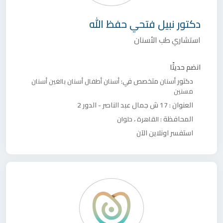
دكتور
نبيل فتحي حفظ الله
استشاري طب الأسنان
انضم حديثًا
دكتور
متخصص في:
أسنان
أسنان أطفال
أسنان بالغين
أسنان
مسنين
العنوان :
17 ش جمال عبد الناصر - الدور 2
المحافظة :
،
القاهرة
حلوان
استفسر اونلاين الآن