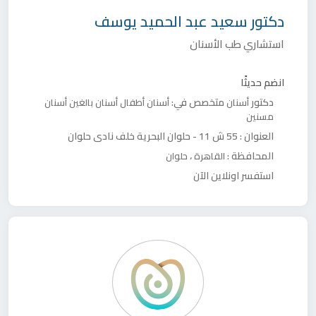
دكتور
سعيد عبد الحميد يوسف
استشاري طب الأسنان
انضم حديثًا
دكتور
متخصص في:
أسنان
أسنان أطفال
أسنان بالغين
أسنان
مسنين
العنوان :
55 ش 11 - حلوان البحرية خلف نادى حلوان
المحافظة :
،
القاهرة
حلوان
استفسر اونلاين الآن