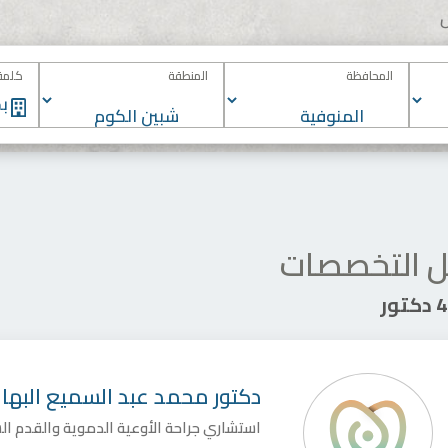
المحافظة
المنطقة
كلمة 
 التخصصات
تور
دكتور
محمد عبد السميع البها
استشاري جراحة الأوعية الدموية والقدم ا