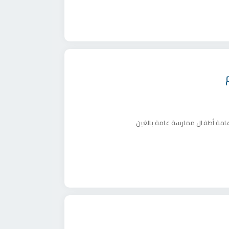
امة أطفال
ممارسة عامة بالغين