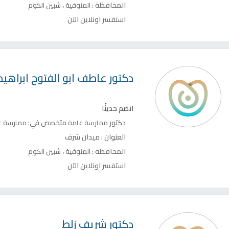
المحافظة :
،
المنوفية
شبين الكوم
استفسر اونلاين الآن
دكتور
عاطف ابو الفتوح ابراهيم
انضم حديثًا
دكتور
متخصص في:
ممارسة عامة
ممارسة ع
العنوان :
ميدان شرف
المحافظة :
،
المنوفية
شبين الكوم
استفسر اونلاين الآن
دكتور
شريف زلط