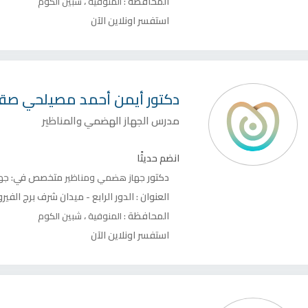
المحافظة :
،
المنوفية
شبين الكوم
استفسر اونلاين الآن
دكتور
أيمن أحمد مصيلحي صقر
مدرس الجهاز الهضمي والمناظير
انضم حديثًا
دكتور
متخصص في:
جهاز هضمي ومناظير
جه
العنوان :
الدور الرابع - ميدان شرف برج الفيرو
المحافظة :
،
المنوفية
شبين الكوم
استفسر اونلاين الآن