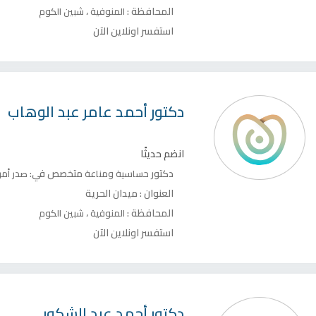
المحافظة :
،
المنوفية
شبين الكوم
استفسر اونلاين الآن
دكتور
أحمد عامر عبد الوهاب
انضم حديثًا
دكتور
متخصص في:
حساسية ومناعة
صدر
أمر
العنوان :
ميدان الحرية
المحافظة :
،
المنوفية
شبين الكوم
استفسر اونلاين الآن
دكتور
أحمد عبد الشكور