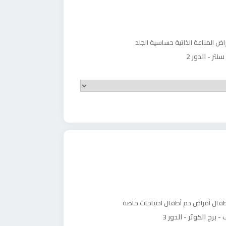
اض المناعة الذاتية
حساسية الجلد
طفال
أمراض دم أطفال
احتياجات خاصة