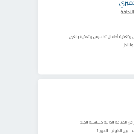
ميري
لنحافة
وتغذية أطفال
تخسيس وتغذية بالغين
نالدز
اض المناعة الذاتية
حساسية الجلد