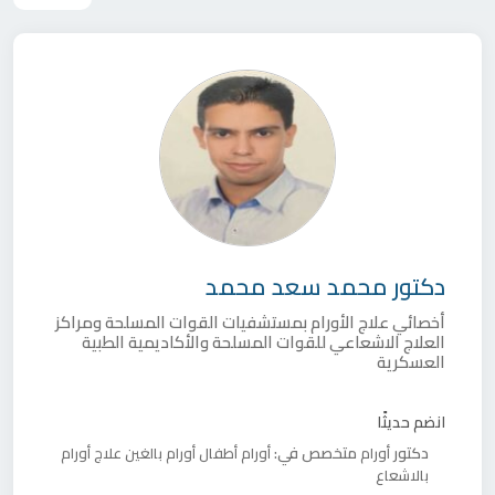
دكتور
محمد سعد محمد
أخصائي علاج الأورام بمستشفيات القوات المسلحة ومراكز
العلاج الاشعاعي للقوات المسلحة والأكاديمية الطبية
العسكرية
انضم حديثًا
دكتور
متخصص في:
أورام
أورام أطفال
أورام بالغين
علاج أورام
بالاشعاع