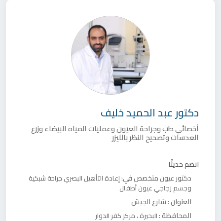
دكتور
عبد الحميد خليف
أخصائي طب وجراحة العيون وعمليات المياه البيضاء وزرع
العدسات وتصحيح النظر بالليزر
انضم حديثًا
دكتور
متخصص في:
عيون
إعادة التأهيل البصري
جراحة شبكية
وجسم زجاجي
عيون أطفال
العنوان :
شارع الجيش
المحافظة :
،
البحيرة
مركز كفر الدوار