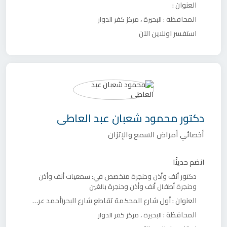
العنوان :
المحافظة :
،
البحيرة
مركز كفر الدوار
استفسر اونلاين الآن
دكتور
محمود شعبان عبد العاطى
أخصائي أمراض السمع والإتزان
انضم حديثًا
دكتور
متخصص في:
أنف وأذن وحنجرة
سمعيات
أنف وأذن
وحنجرة أطفال
أنف وأذن وحنجرة بالغين
العنوان :
أول شارع المحكمة تقاطع شارع البحر(أحمد عرابي)
المحافظة :
،
البحيرة
مركز كفر الدوار