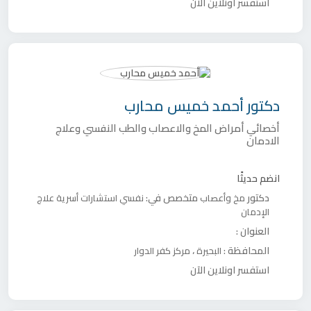
استفسر اونلاين الآن
دكتور
أحمد خميس محارب
أخصائي أمراض المخ والاعصاب والطب النفسي وعلاج
الادمان
انضم حديثًا
دكتور
متخصص في:
مخ وأعصاب
نفسي
استشارات أسرية
علاج
الإدمان
العنوان :
المحافظة :
،
البحيرة
مركز كفر الدوار
استفسر اونلاين الآن