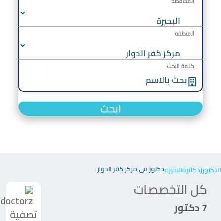
المحافظة
المنطقة
كلمة البحث
ابحث
دكتور في مركز كفر الدوار
الدكتورز
دكاترة
البحيرة
كل التخصصات
7 دكتور
تصفية