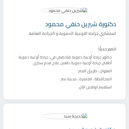
دكتورة
شيرين حنفي محمود
استشاري جراحة الاوعية الدموية و الجراحة العامة
انضم حديثًا
دكتور
متخصص في:
جراحة أوعية دموية
جراحة أوعية دموية
أطفال
جراحة أوعية دموية بالغين
علاج قدم سكري
العنوان :
طريق النصر
المحافظة :
،
القاهرة
مدينة نصر
استفسر اونلاين الآن