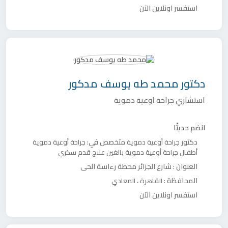
استفسر اونلاين الآن
دكتور
محمد طه يوسف مدكور
استشاري جراحة اوعية دموية
انضم حديثًا
دكتور
متخصص في:
جراحة أوعية دموية
جراحة أوعية دموية
أطفال
جراحة أوعية دموية بالغين
علاج قدم سكري
العنوان :
شارع الجزائر محطة رءاسة الحى
المحافظة :
،
القاهرة
المعادي
استفسر اونلاين الآن