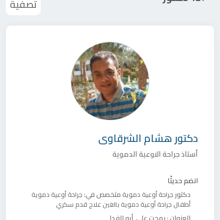
تصفية
دكتور
هشام الشرقاوى
أستاذ جراحة الاوعية الدموية
انضم حديثًا
دكتور
متخصص في:
جراحة أوعية دموية
جراحة أوعية دموية
أطفال
جراحة أوعية دموية بالغين
علاج قدم سكري
العنوان :
بهجت علي, أبو الفدا