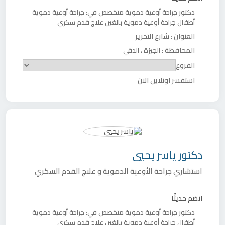
دكتور
متخصص في:
جراحة أوعية دموية
جراحة أوعية دموية
أطفال
جراحة أوعية دموية بالغين
علاج قدم سكري
العنوان :
شارع التحرير
المحافظة :
،
الجيزة
الدقي
الفروع
استفسر اونلاين الآن
دكتور
ياسر يحيي
استشاري جراحة الأوعية الدموية و علاج القدم السكري
انضم حديثًا
دكتور
متخصص في:
جراحة أوعية دموية
جراحة أوعية دموية
أطفال
جراحة أوعية دموية بالغين
علاج قدم سكري