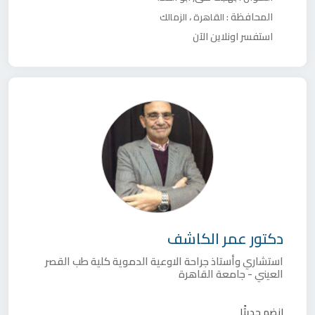
المحافظة :
،
القاهرة
الزمالك
استفسر اونلاين الآن
دكتور
عمر الكاشف
استشاري وأستاذ جراحة الاوعية الدموية كلية طب القصر
العيني - جامعة القاهرة
انضم حديثًا