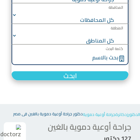
المحافظة
المنطقة
كلمة البحث
ابحث
دكتور جراحة أوعية دموية بالغين في مصر
الدكتورز
دكاترة
جراحة أوعية دموية
جراحة أوعية دموية بالغين
127 دكتور