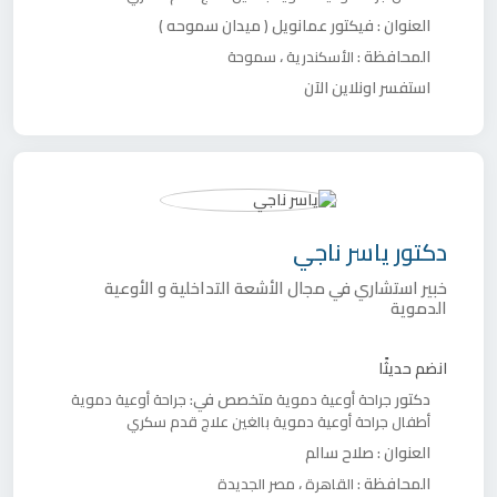
العنوان :
فيكتور عمانويل ( ميدان سموحه )
المحافظة :
،
الأسكندرية
سموحة
استفسر اونلاين الآن
دكتور
ياسر ناجي
خبير استشاري في مجال الأشعة التداخلية و الأوعية
الدموية
انضم حديثًا
دكتور
متخصص في:
جراحة أوعية دموية
جراحة أوعية دموية
أطفال
جراحة أوعية دموية بالغين
علاج قدم سكري
العنوان :
صلاح سالم
المحافظة :
،
القاهرة
مصر الجديدة