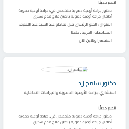
انضم حديثًا
دكتور
متخصص في:
جراحة أوعية دموية
جراحة أوعية دموية
أطفال
جراحة أوعية دموية بالغين
علاج قدم سكري
العنوان :
الحلو الرئيسى قبل تقاطع عبد السيد عبد اللطيف
المحافظة :
،
الغربية
طنطا
استفسر اونلاين الآن
دكتور
سامح زرد
استشاري جراحة الأوعية الدموية والجراحات التداخلية
انضم حديثًا
دكتور
متخصص في:
جراحة أوعية دموية
جراحة أوعية دموية
أطفال
جراحة أوعية دموية بالغين
علاج قدم سكري