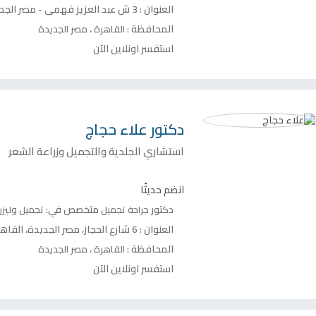
العنوان :
3 ش عبد العزيز فهمي - مصر الجديدة
المحافظة :
،
القاهرة
مصر الجديدة
استفسر اونلاين الآن
دكتور
علاء حجاج
استشاري الجلدية والتجميل وزراعة الشعر
انضم حديثًا
دكتور
متخصص في:
جراحة تجميل
تجميل وليزر
العنوان :
6 شارع الحجاز، مصر الجديدة، القاهرة – الدور الثاني، شقة 5، أعلى صيدلية د. رياض
المحافظة :
،
القاهرة
مصر الجديدة
استفسر اونلاين الآن