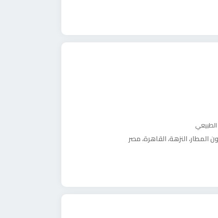
 الطبيعي