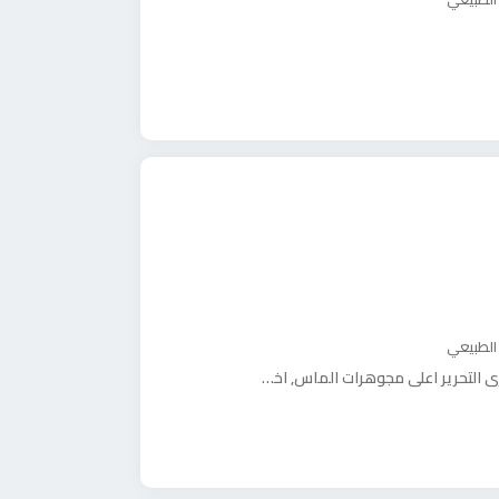
 الطبيعي
علي مجوهرات الماس, اخر, شارع النصر - القاهرة