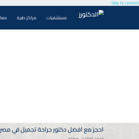
Skip to content
مستشفيات
مراكز طبية
معام
احجز مع افضل دكتور جراحة تجميل في مصر
احجز اونلاين وكلم