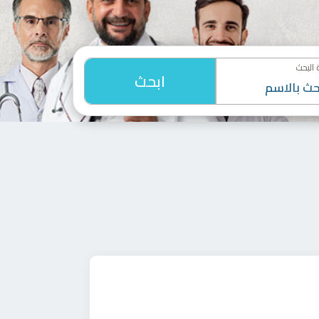
البحث
ابحث