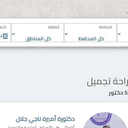
المحافظة
المنطقة
كلمة 
احة تجميل
تور
دكتورة
أميرة ناجي جلال
أخصائى طب الأمراض الجلدية والتجميل