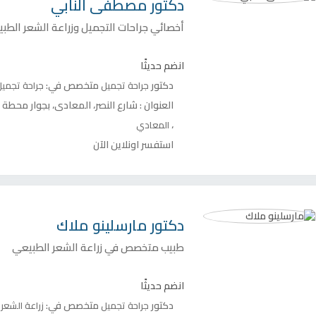
دكتور
مصطفى النابي
أخصائي جراحات التجميل وزراعة الشعر الطب
انضم حديثًا
دكتور
متخصص في:
جراحة تجميل
جراحة تجمي
العنوان :
شارع النصر، المعادي، بجوار محطة ب
،
المعادي
استفسر اونلاين الآن
دكتور
مارسلينو ملاك
طبيب متخصص في زراعة الشعر الطبيعي
انضم حديثًا
دكتور
متخصص في:
جراحة تجميل
زراعة الشعر