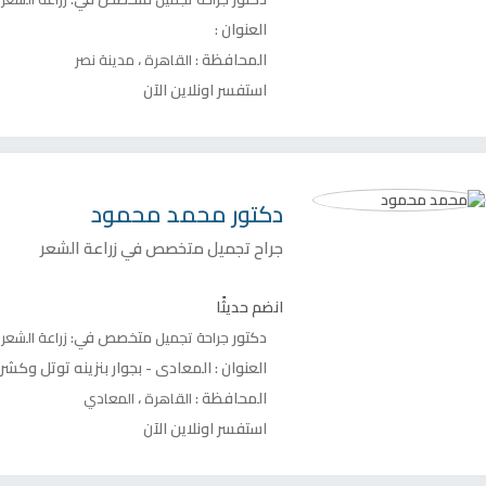
العنوان :
المحافظة :
،
القاهرة
مدينة نصر
استفسر اونلاين الآن
دكتور
محمد محمود
جراح تجميل متخصص في زراعة الشعر
انضم حديثًا
دكتور
متخصص في:
جراحة تجميل
زراعة الشعر
العنوان :
المعادي - بجوار بنزينه توتل وكشري التحرير ا
المحافظة :
،
القاهرة
المعادي
استفسر اونلاين الآن