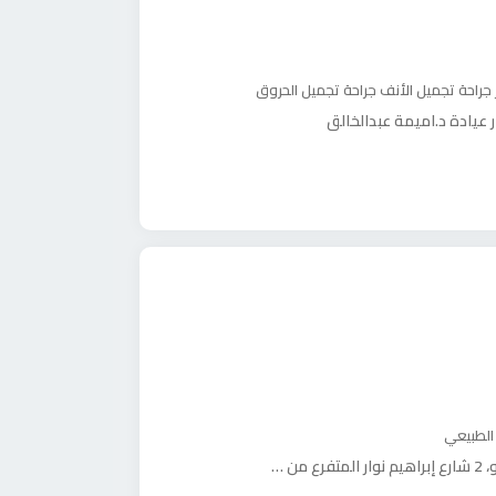
جراحة تجميل الأنف
جراحة تجميل الحروق
ر عيادة د.اميمة عبدالخالق
 الطبيعي
، مصر.