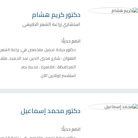
دكتور
كريم هشام
استشاري زراعة الشعر الطبيعي
انضم حديثًا
دكتور
متخصص في:
جراحة تجميل
زراعة الشعر
العنوان :
شارع محيي الدين عبد الحميد، متفرع 
المحافظة :
،
القاهرة
مدينة نصر
استفسر اونلاين الآن
دكتور
محمد إسماعيل
انضم حديثًا
دكتور
متخصص في:
جراحة تجميل
زراعة الشعر