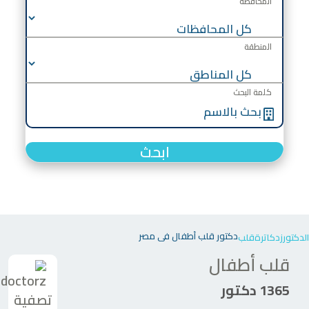
المحافظة
المنطقة
كلمة البحث
ابحث
دكتور قلب أطفال في مصر
الدكتورز
دكاترة
قلب
قلب أطفال
1365 دكتور
تصفية