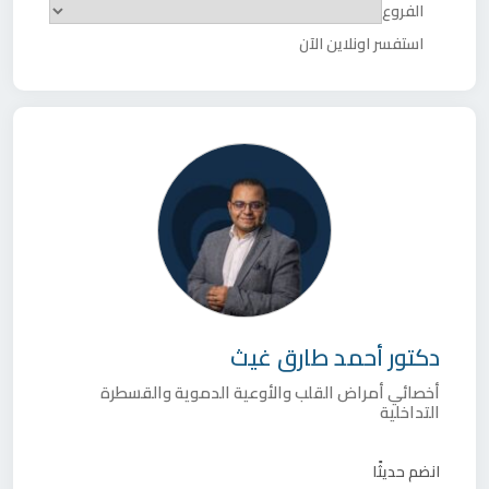
الفروع
استفسر اونلاين الآن
دكتور
أحمد طارق غيث
أخصائي أمراض القلب والأوعية الدموية والقسطرة
التداخلية
انضم حديثًا