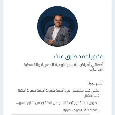
دكتور
أحمد طارق غيث
أخصائي أمراض القلب والأوعية الدموية والقسطرة
التداخلية
انضم حديثًا
دكتور
متخصص في:
قلب
أوعية دموية
أوعية دموية أطفال
قلب أطفال
العنوان :
80 شارع ترعة السواحل المتفرع من شارع السودان
المحافظة :
،
الجيزة
امبابة