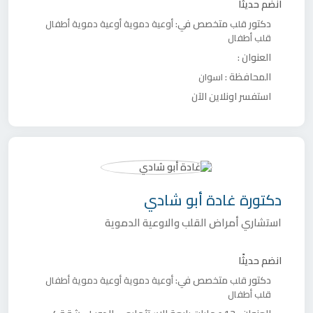
انضم حديثًا
دكتور
متخصص في:
قلب
أوعية دموية
أوعية دموية أطفال
قلب أطفال
العنوان :
المحافظة :
اسوان
استفسر اونلاين الآن
دكتورة
غادة أبو شادي
استشاري أمراض القلب والاوعية الدموية
انضم حديثًا
دكتور
متخصص في:
قلب
أوعية دموية
أوعية دموية أطفال
قلب أطفال