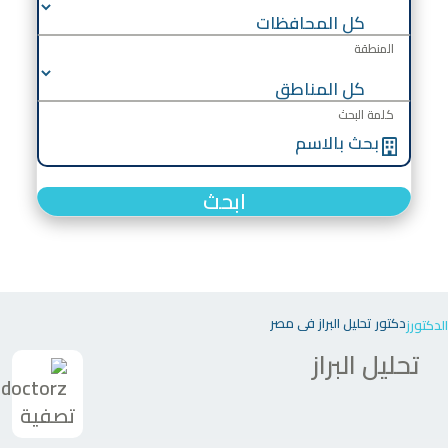
المنطقة
كلمة البحث
ابحث
دكتور تحليل البراز في مصر
الدكتورز
تحليل البراز
تصفية