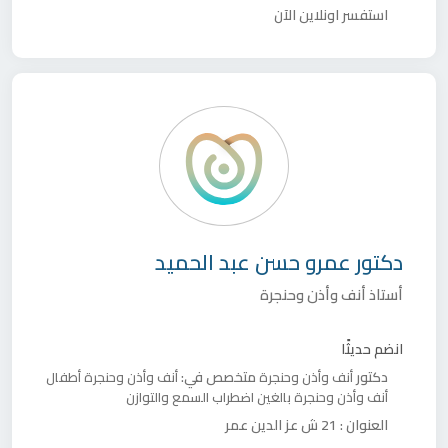
استفسر اونلاين الآن
دكتور
عمرو حسن عبد الحميد
أستاذ أنف وأذن وحنجرة
انضم حديثًا
دكتور
متخصص في:
أنف وأذن وحنجرة
أنف وأذن وحنجرة أطفال
أنف وأذن وحنجرة بالغين
اضطراب السمع والتوازن
العنوان :
21 ش عز الدين عمر