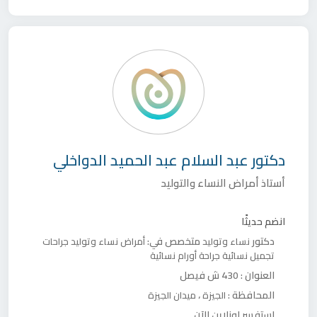
دكتور
عبد السلام عبد الحميد الدواخلي
أستاذ أمراض النساء والتوليد
انضم حديثًا
دكتور
متخصص في:
نساء وتوليد
أمراض نساء وتوليد
جراحات
تجميل نسائية
جراحة أورام نسائية
العنوان :
430 ش فيصل
المحافظة :
،
الجيزة
ميدان الجيزة
استفسر اونلاين الآن