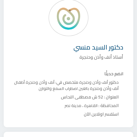
دكتور
السيد منسي
أستاذ أنف وأذن وحنجرة
انضم حديثًا
دكتور
متخصص في:
أنف وأذن وحنجرة
أنف وأذن وحنجرة أطفال
أنف وأذن وحنجرة بالغين
اضطراب السمع والتوازن
العنوان :
52 ش مصطفى النحاس
المحافظة :
،
القاهرة
مدينة نصر
استفسر اونلاين الآن