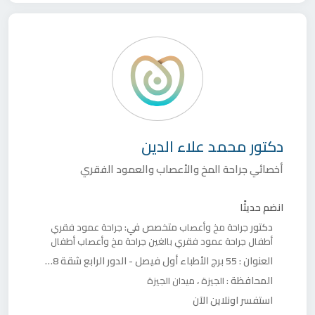
دكتور
محمد علاء الدين
أخصائي جراحة المخ والأعصاب والعمود الفقري
انضم حديثًا
دكتور
متخصص في:
جراحة مخ وأعصاب
جراحة عمود فقري
أطفال
جراحة عمود فقري بالغين
جراحة مخ وأعصاب أطفال
العنوان :
55 برج الأطباء أول فيصل - الدور الرابع شقة 408
المحافظة :
،
الجيزة
ميدان الجيزة
استفسر اونلاين الآن