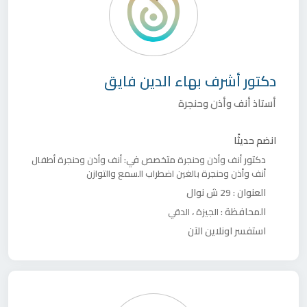
دكتور
أشرف بهاء الدين فايق
أستاذ أنف وأذن وحنجرة
انضم حديثًا
دكتور
متخصص في:
أنف وأذن وحنجرة
أنف وأذن وحنجرة أطفال
أنف وأذن وحنجرة بالغين
اضطراب السمع والتوازن
العنوان :
29 ش نوال
المحافظة :
،
الجيزة
الدقي
استفسر اونلاين الآن