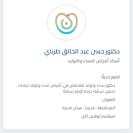
دكتور
حسن عبد الخالق طرباي
أستاذ أمراض النساء والتوليد
انضم حديثًا
دكتور
متخصص في:
نساء وتوليد
أمراض نساء وتوليد
جراحات
تجميل نسائية
جراحة أورام نسائية
العنوان :
المحافظة :
،
الجيزة
ميدان الجيزة
استفسر اونلاين الآن