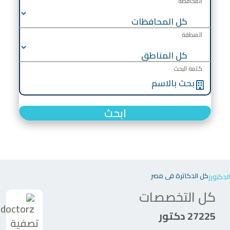
المحافظة
المنطقة
كلمة البحث
ابحث
كل الدكاترة في مصر
الدكتورز
كل التخصصات
27225 دكتور
تصفية