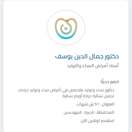
دكتور
جمال الدين يوسف
أستاذ أمراض النساء والتوليد
انضم حديثًا
دكتور
متخصص في:
نساء وتوليد
أمراض نساء وتوليد
جراحات
تجميل نسائية
جراحة أورام نسائية
العنوان :
51 ش شهاب
المحافظة :
،
الجيزة
المهندسين
استفسر اونلاين الآن