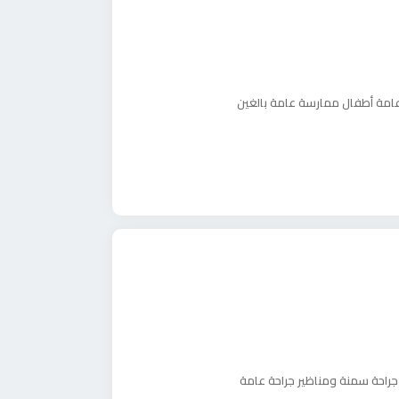
امة أطفال
ممارسة عامة بالغين
جراحة سمنة ومناظير
جراحة عامة