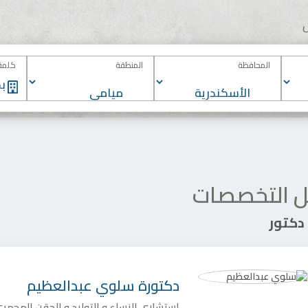
المحافظة
المنطقة
كلمة 
 التخصصات
دكتورة
سلوي عبدالعظيم
استشاري النساء و التوليد و الحقن المجهر