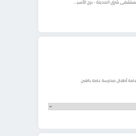
امة أطفال
ممارسة عامة بالغين