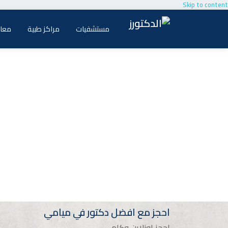
Skip to content
مستشفيات
مراكز طبية
معام
احجز مع افضل دكتور في ميامي
احجز اونلاين وكلم