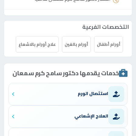
التخصصات الفرعية
أورام أطفال
أورام بالغين
علاج أورام بالاشعاع
خدمات يقدمها دكتور سامح كرم سمعان
استئصال الورم
العلاج الإشعاعي