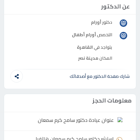
عن الدكتور
دكتور
أورام
التخصص
أورام أطفال
يتواجد في
القاهرة
المكان
مدينة نصر
شارك صفحة الدكتور مع أصدقائك
معلومات الحجز
عنوان عيادة
دكتور
سامح كرم سمعان
استشر
دكتور
سامح كرم سمعان هاتفيا