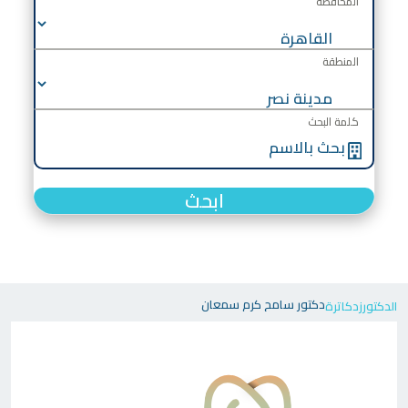
المحافظة
المنطقة
كلمة البحث
ابحث
دكتور سامح كرم سمعان
الدكتورز
دكاترة