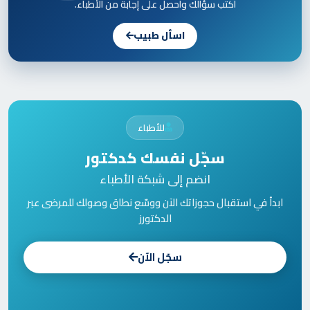
اكتب سؤالك واحصل على إجابة من الأطباء.
اسأل طبيب
للأطباء
سجّل نفسك كدكتور
انضم إلى شبكة الأطباء
ابدأ في استقبال حجوزاتك الآن ووسّع نطاق وصولك للمرضى عبر
الدكتورز
سجّل الآن