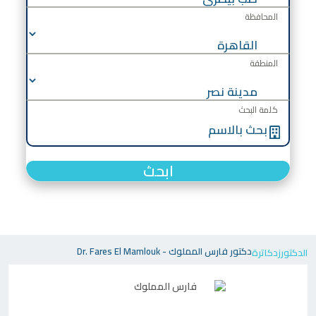
المحافظة
المنطقة
كلمة البحث
ابحث
دكتور فارس المملوك - Dr. Fares El Mamlouk
الدكتورز
دكاترة