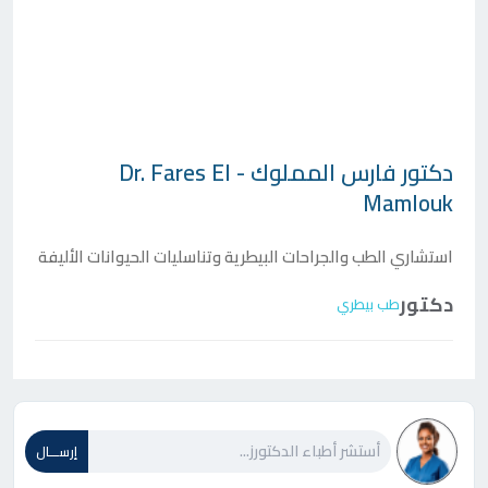
دكتور
فارس المملوك - Dr. Fares El
Mamlouk
استشاري الطب والجراحات البيطرية وتناسليات الحيوانات الأليفة
دكتور
طب بيطري
إرســـال