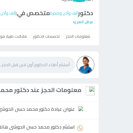
دكتور
متخصص في:
أنف وأذن وحنجرة
أنف وأذن 
عرض المزيد
معلومات الحجز
تخصصات الدكتور
مقالات طبية مو
معلومات الحجز عند
دكتور
محمد
عنوان عيادة
دكتور
محمد حسن الحوشى
استشر
دكتور
محمد حسن الحوشى هاتفي