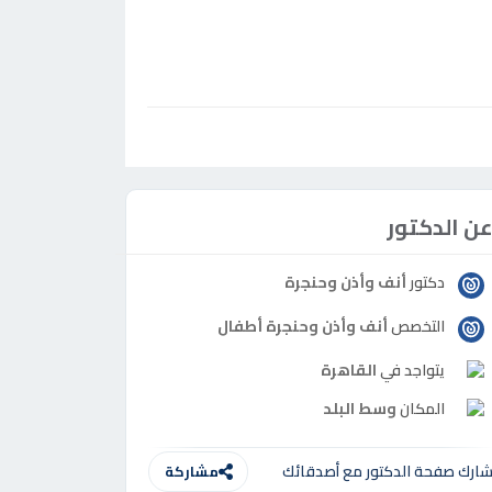
ن الدكتور
دكتور
أنف وأذن وحنجرة
التخصص
أنف وأذن وحنجرة أطفال
يتواجد في
القاهرة
المكان
وسط البلد
ارك صفحة الدكتور مع أصدقائك
مشاركة