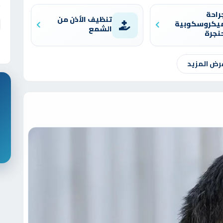
راحة
تنظيف الأذن من
ميكروسكوبية
الشمع
نجرة
رض المزيد