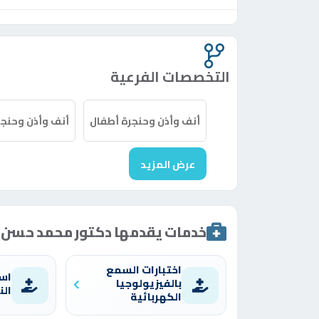
التخصصات الفرعية
أنف وأذن وحنجرة أطفال
أنف وأذن وحنجر
عرض المزيد
خدمات يقدمها دكتور محمد حسن
اختبارات السمع
اس
بالفيزيولوجيا
الن
الكهربائية