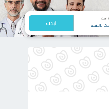
البحث
ابحث