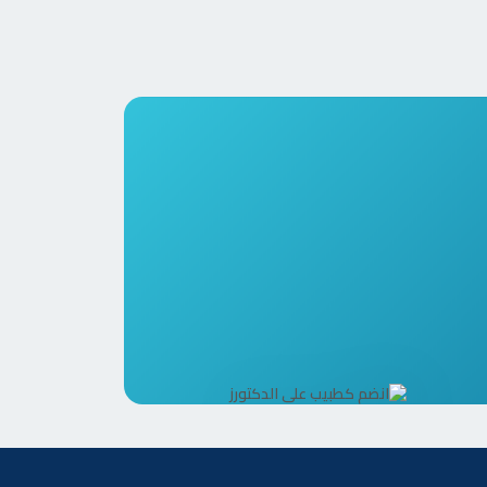
الدكتورز
متصل الآن