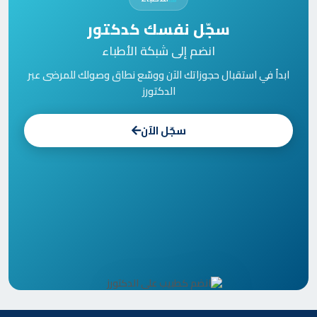
سجّل نفسك كدكتور
انضم إلى شبكة الأطباء
ابدأ في استقبال حجوزاتك الآن ووسّع نطاق وصولك للمرضى عبر
الدكتورز
سجّل الآن