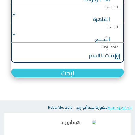
المحافظة
المنطقة
كلمة البحث
ابحث
دكتورة هبة أبو زيد - Heba Abu Zeid
الدكتورز
دكاترة