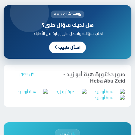
استشارة طبية
هل لديك سؤال طبي؟
اكتب سؤالك واحصل على إجابة من الأطباء.
اسأل طبيب
صور
دكتورة
هبة أبو زيد -
كل الصور
Heba Abu Zeid
للأطباء