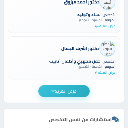
دكتور
أحمد مرزوق
نساء وتوليد
التخصص
الموقع
القاهرة · التجمع
عرض الملف
دكتور
اشرف الجمال
حقن مجهري وأطفال أنابيب
التخصص
الموقع
القاهرة · التجمع
عرض الملف
عرض المزيد
استشارات من نفس التخصص