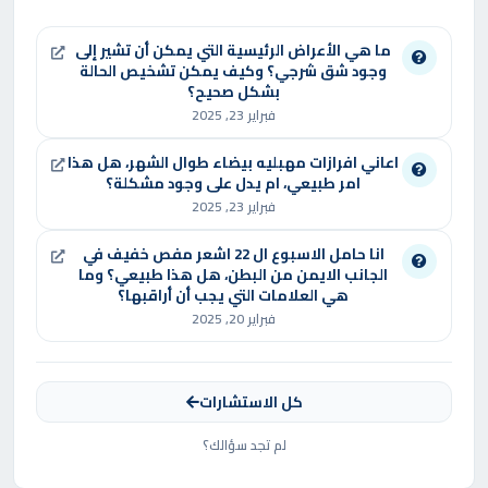
ما هي الأعراض الرئيسية التي يمكن أن تشير إلى
وجود شق شرجي؟ وكيف يمكن تشخيص الحالة
بشكل صحيح؟
فبراير 23, 2025
اعاني افرازات مهبليه بيضاء طوال الشهر، هل هذا
امر طبيعي، ام يدل على وجود مشكلة؟
فبراير 23, 2025
انا حامل الاسبوع ال 22 اشعر مفص خفيف في
الجانب الايمن من البطن، هل هذا طبيعي؟ وما
هي العلامات التي يجب أن أراقبها؟
فبراير 20, 2025
كل الاستشارات
لم تجد سؤالك؟