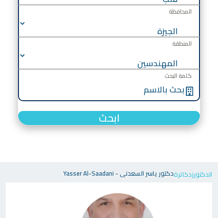
المحافظة
المنطقة
كلمة البحث
ابحث
دكتور ياسر السعدنى - Yasser Al-Saadani
الدكتورز
دكاترة