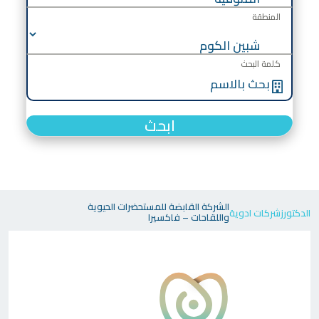
المنطقة
كلمة البحث
ابحث
الشركة القابضة للمستحضرات الحيوية
الدكتورز
شركات ادوية
واللقاحات – فاكسيرا