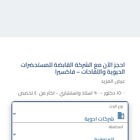
احجز الآن مع
الشركة القابضة للمستحضرات
الحيوية واللقاحات – فاكسيرا
عرض المزيد
١٥٠٠٠ دكتور -٩٠٠٠ استاذ واستشاري - اكثر من ٤٠ تخصص
نوع البحث
المحافظة