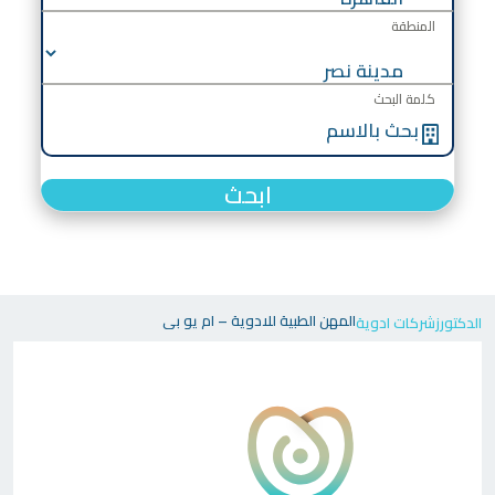
المنطقة
كلمة البحث
ابحث
المهن الطبية للادوية – ام يو بى
الدكتورز
شركات ادوية