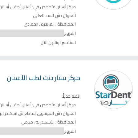
مركز
متخصص في:
أسنان
أسنان أطفال
أسنان
العنوان :
ش السد العالى
المحافظة :
،
القاهرة
المعادي
الفروع
استفسر اونلاين الآن
مركز
ستار دنت لطب الأسنان
انضم حديثًا
مركز
متخصص في:
أسنان
أسنان أطفال
أسنان
العنوان :
ش العيسوى تقاطع ش اسكندر ابر
المحافظة :
،
الأسكندرية
ميامي
الفروع