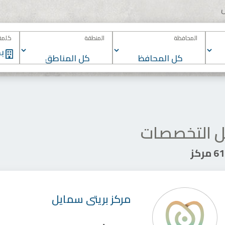
المحافظة
المنطقة
كلمة 
 التخصصات
مركز
مركز
بريتى سمايل