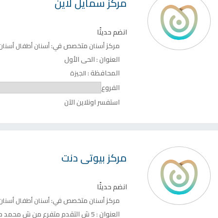
مركز
سمايل لاين
انضم حديثًا
مركز
متخصص في:
أسنان
أسنان أطفال
أسنان
العنوان :
الحى الأول
المحافظة :
الجيزة
الفروع
استفسر اونلاين الآن
مركز
بيوتى دنت
انضم حديثًا
مركز
متخصص في:
أسنان
أسنان أطفال
أسنان
العنوان :
5 ش التقدم متفرع من ش محمد مندور, المنطقة الأولى