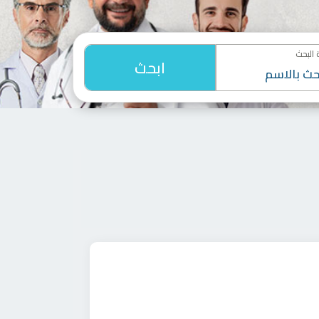
البحث
ابحث