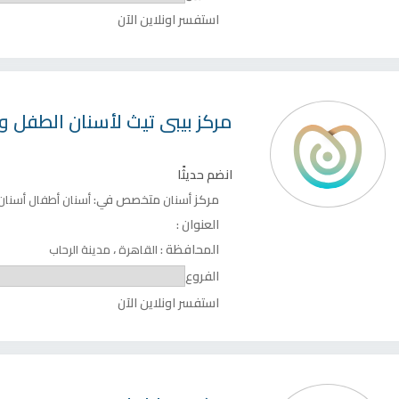
استفسر اونلاين الآن
مركز
بيبى تيث لأسنان الطفل و
انضم حديثًا
مركز
متخصص في:
أسنان
أسنان أطفال
أسنان
العنوان :
المحافظة :
،
القاهرة
مدينة الرحاب
الفروع
استفسر اونلاين الآن