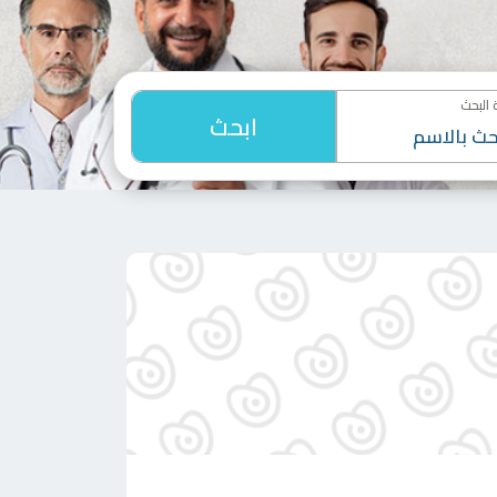
البحث
ابحث