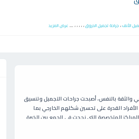
ق
....
،
،
،
،
،
،
ميل الأنف
جراحة تجميل الحروق
عرض المزيد
ع
رجي والثقة بالنفس، أصبحت جراحات التجميل وتنسيق
 الأفراد القدرة على تحسين شكلهم الخارجي بما
المراكز المتخصصة التي نجحت في الجمع بين الخبرة
احات التجميل وتنسيق القوام
التي تعد اليوم
ل في مصر والمنطقة العربية، حيث تقدم العيادة باقة