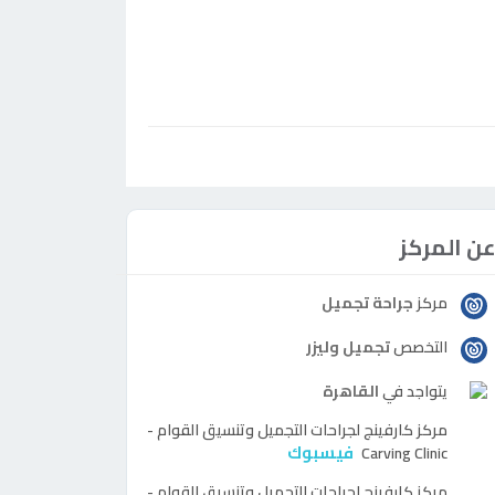
ن المركز
مركز
جراحة تجميل
التخصص
تجميل وليزر
يتواجد في
القاهرة
مركز
كارفينج لجراحات التجميل وتنسيق القوام -
فيسبوك
Carving Clinic
مركز
كارفينج لجراحات التجميل وتنسيق القوام -