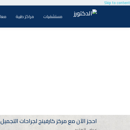
Skip to content
مستشفيات
مراكز طبية
معام
احجز الآن مع
مركز
كارفينج لجراحات التجميل وتنسيق ا
عرض المزيد