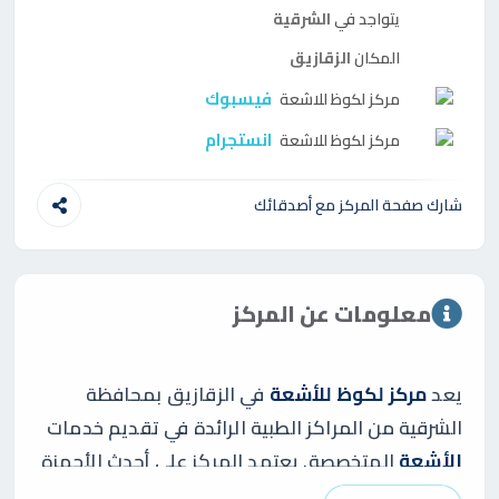
يتواجد في
الشرقية
المكان
الزقازيق
فيسبوك
مركز
لكوظ للاشعة
انستجرام
مركز
لكوظ للاشعة
شارك صفحة المركز مع أصدقائك
معلومات عن المركز
يعد
مركز لكوظ للأشعة
في الزقازيق بمحافظة
الشرقية من المراكز الطبية الرائدة في تقديم خدمات
الأشعة
المتخصصة. يعتمد المركز على أحدث الأجهزة
الطبية لتقديم فحوصات طبية دقيقة تساهم في