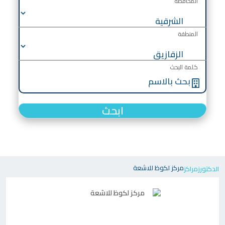
المحافظة
المنطقة
كلمة البحث
ابحث
مركز لكوظ للاشعة
الدكتورز
مراكز