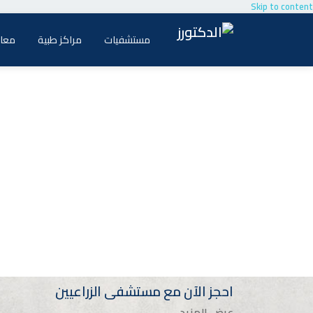
Skip to content
مستشفيات
مراكز طبية
معام
احجز الآن مع
مستشفى الزراعيين
عرض المزيد