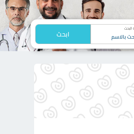
البحث
ابحث