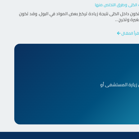
الكلى وطرق التخلص منها
ن داخل الكلى نتيجة زيادة تركيز بعض المواد في البول. وقد تكون
يرة وتخرج…
قرأ المقال
 زيارة المستشفى أو