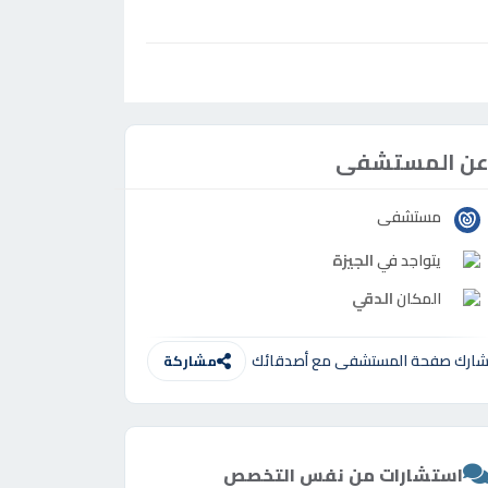
ن المستشفى
مستشفى
يتواجد في
الجيزة
المكان
الدقي
ارك صفحة المستشفى مع أصدقائك
مشاركة
استشارات من نفس التخصص