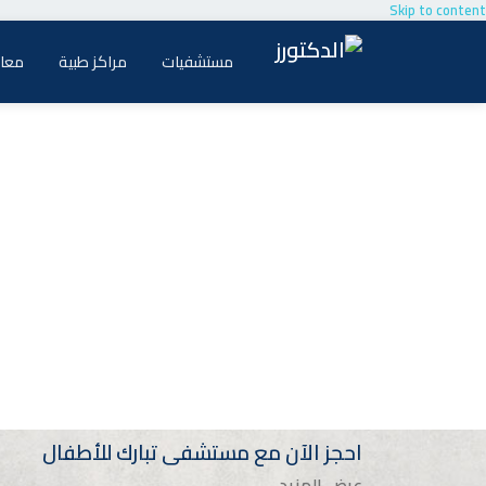
Skip to content
مستشفيات
مراكز طبية
معام
احجز الآن مع
مستشفى تبارك للأطفال
عرض المزيد