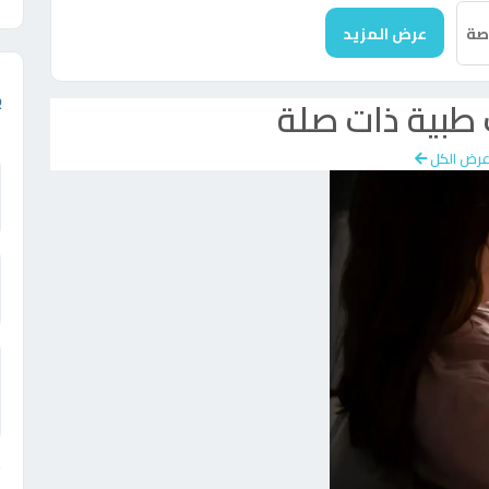
صة
عرض المزيد
طبية ذات صلة
رض الكل