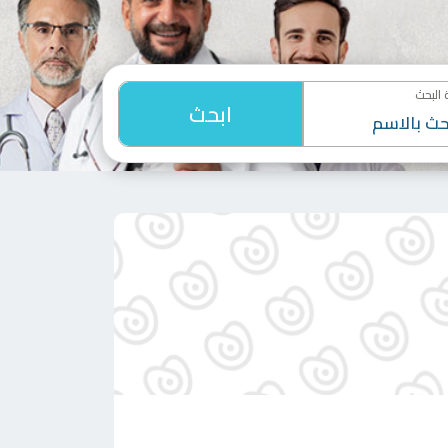
البحث
ابحث