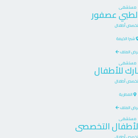
مستشفى
الطبي عصفور
تخصص
أطفال
شبرا الخيمة
رض الملف
مستشفى
ارك للأطفال
تخصص
أطفال
المطرية
رض الملف
مستشفى
أطفال التخصصى
تخصص
أطفال