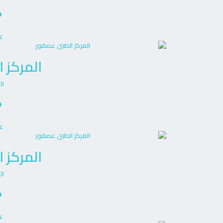
ع
المركز 
ال
ع
المركز 
ال
ع