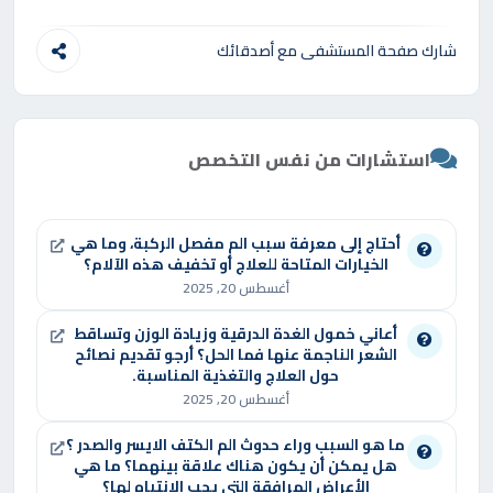
شارك صفحة المستشفى مع أصدقائك
استشارات من نفس التخصص
أحتاج إلى معرفة سبب الم مفصل الركبة، وما هي
الخيارات المتاحة للعلاج أو تخفيف هذه الآلام؟
أغسطس 20, 2025
أعاني خمول الغدة الدرقية وزيادة الوزن وتساقط
الشعر الناجمة عنها فما الحل؟ أرجو تقديم نصائح
حول العلاج والتغذية المناسبة.
أغسطس 20, 2025
ما هو السبب وراء حدوث الم الكتف الايسر والصدر ؟
هل يمكن أن يكون هناك علاقة بينهما؟ ما هي
الأعراض المرافقة التي يجب الانتباه لها؟