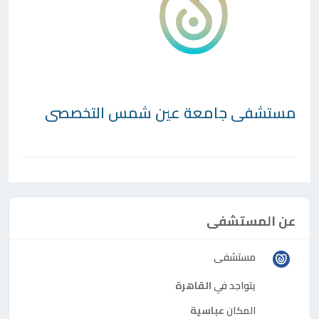
مستشفى جامعة عين شمس التخصصى
عن المستشفى
مستشفى
يتواجد في
القاهرة
المكان
عباسية