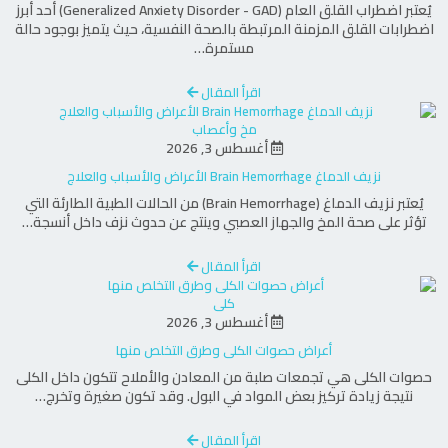
يُعتبر اضطراب القلق العام (Generalized Anxiety Disorder - GAD) أحد أبرز
اضطرابات القلق المزمنة المرتبطة بالصحة النفسية، حيث يتميز بوجود حالة
مستمرة…
اقرأ المقال
مخ وأعصاب
أغسطس 3, 2026
نزيف الدماغ Brain Hemorrhage الأعراض والأسباب والعلاج
يُعتبر نزيف الدماغ (Brain Hemorrhage) من الحالات الطبية الطارئة التي
تؤثر على صحة المخ والجهاز العصبي وينتج عن حدوث نزف داخل أنسجة…
اقرأ المقال
كلى
أغسطس 3, 2026
أعراض حصوات الكلى وطرق التخلص منها
حصوات الكلى هي تجمعات صلبة من المعادن والأملاح تتكون داخل الكلى
نتيجة زيادة تركيز بعض المواد في البول. وقد تكون صغيرة وتخرج…
اقرأ المقال