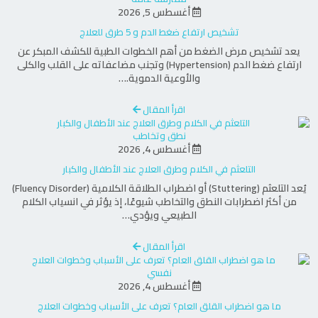
أغسطس 5, 2026
تشخيص ارتفاع ضغط الدم و 5 طرق للعلاج
يعد تشخيص مرض الضغط من أهم الخطوات الطبية للكشف المبكر عن
ارتفاع ضغط الدم (Hypertension) وتجنب مضاعفاته على القلب والكلى
والأوعية الدموية.…
اقرأ المقال
نطق وتخاطب
أغسطس 4, 2026
التلعثم في الكلام وطرق العلاج عند الأطفال والكبار
يُعد التلعثم (Stuttering) أو اضطراب الطلاقة الكلامية (Fluency Disorder)
من أكثر اضطرابات النطق والتخاطب شيوعًا، إذ يؤثر في انسياب الكلام
الطبيعي ويؤدي…
اقرأ المقال
نفسي
أغسطس 4, 2026
ما هو اضطراب القلق العام؟ تعرف على الأسباب وخطوات العلاج