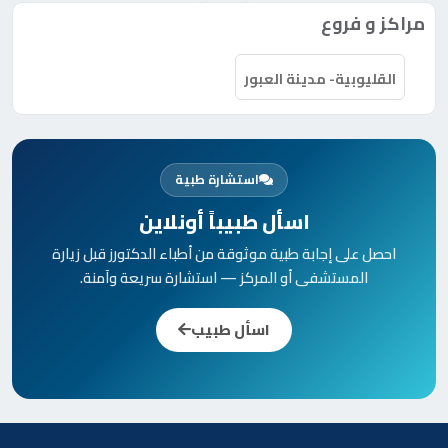
مراكز و فروع
القليوبية- مدينة العبور
استشارة طبية
اسأل طبيباً أونلاين
احصل على إجابة طبية موثوقة من أطباء الدكتورز قبل زيارة
المستشفى أو المركز — استشارة سريعة وآمنة.
اسأل طبيب
الدكتورز