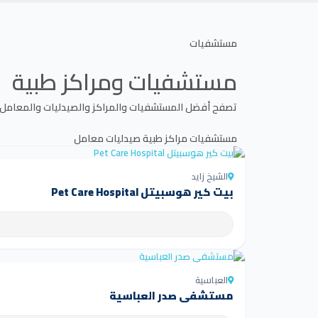
مستشفيات
مستشفيات ومراكز طبية
تصفح أفضل المستشفيات والمراكز والصيدليات والمعامل
مستشفيات
مراكز طبية
صيدليات
معامل
الشيخ زايد
بيت كير هوسبيتل Pet Care Hospital
العباسية
مستشفى صدر العباسية