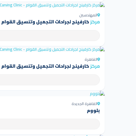
المهندسين
مركز
كارفينج لجراحات التجميل وتنسيق القوام - arving Clinic
القاهرة
مركز
كارفينج لجراحات التجميل وتنسيق القوام - arving Clinic
القاهرة الجديدة
بلووم