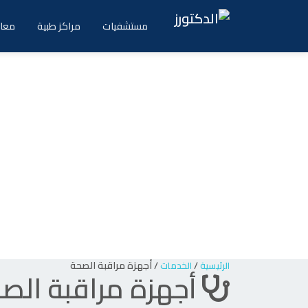
Ski
t
مستشفيات
مراكز طبية
معام
conten
/
/
أجهزة مراقبة الصحة
الرئيسية
الخدمات
أجهزة مراقبة الص