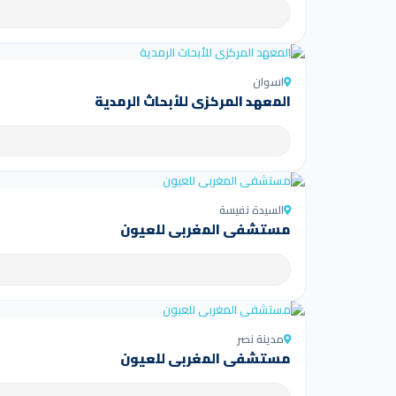
اسوان
المعهد المركزي للأبحاث الرمدية
السيدة نفيسة
مستشفى المغربي للعيون
مدينة نصر
مستشفى المغربي للعيون