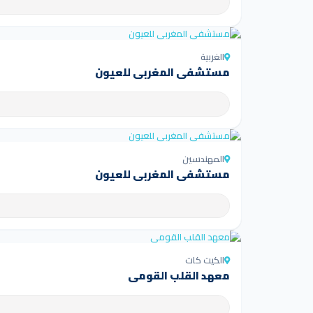
الغربية
مستشفى المغربي للعيون
المهندسين
مستشفى المغربي للعيون
الكيت كات
معهد القلب القومي