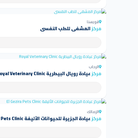
قويسنا
مركز
المشفى للطب النفسي
الرحاب
مركز
عيادة رويال البيطرية Royal Veterinary Clinic
الزمالك
مركز
عيادة الجزيرة للحيوانات الأليفة El Gezira Pets Clinic