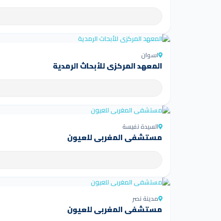
اسوان
المعهد المركزي للأبحاث الرمدية
السيدة نفيسة
مستشفى المغربي للعيون
مدينة نصر
مستشفى المغربي للعيون