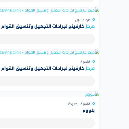
المهندسين
مركز
كارفينج لجراحات التجميل وتنسيق القوام - arving Clinic
القاهرة
مركز
كارفينج لجراحات التجميل وتنسيق القوام - arving Clinic
القاهرة الجديدة
بلووم