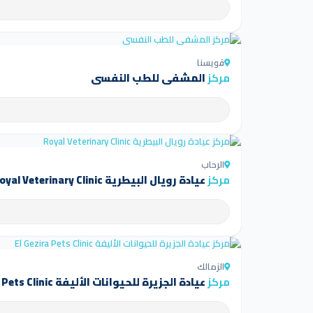
قويسنا
مركز
المشفى للطب النفسي
الرحاب
مركز
عيادة رويال البيطرية Royal Veterinary Clinic
الزمالك
مركز
عيادة الجزيرة للحيوانات الأليفة El Gezira Pets Clinic