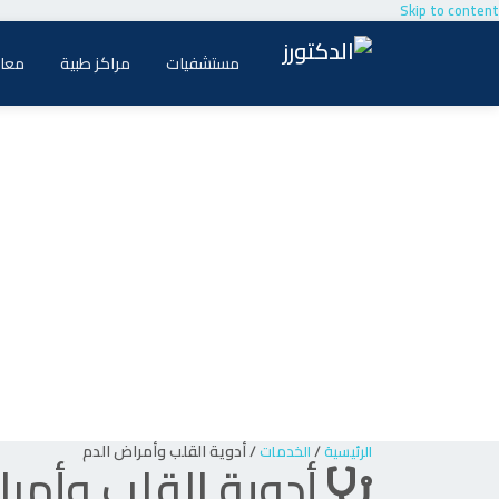
Skip to content
مستشفيات
مراكز طبية
معام
/
/
أدوية القلب وأمراض الدم
الرئيسية
الخدمات
أدوية القلب وأمر