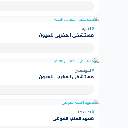
الغربية
مستشفى المغربي للعيون
المهندسين
مستشفى المغربي للعيون
الكيت كات
معهد القلب القومي