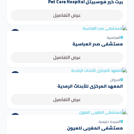
بيت كير هوسبيتل Pet Care Hospital
عرض التفاصيل
العباسية
مستشفى صدر العباسية
عرض التفاصيل
اسوان
المعهد المركزي للأبحاث الرمدية
عرض التفاصيل
السيدة نفيسة
مستشفى المغربي للعيون