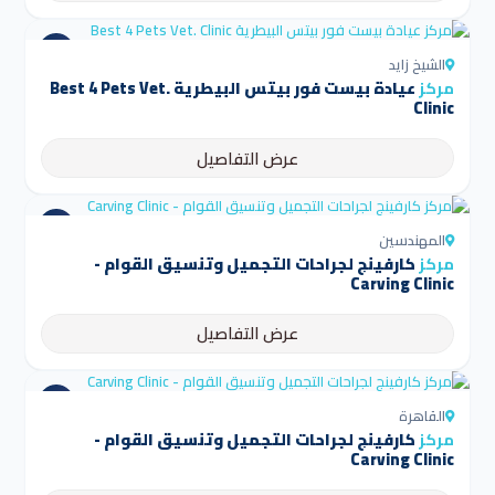
الشيخ زايد
مركز
عيادة بيست فور بيتس البيطرية Best 4 Pets Vet.
Clinic
عرض التفاصيل
المهندسين
مركز
كارفينج لجراحات التجميل وتنسيق القوام -
Carving Clinic
عرض التفاصيل
القاهرة
مركز
كارفينج لجراحات التجميل وتنسيق القوام -
Carving Clinic