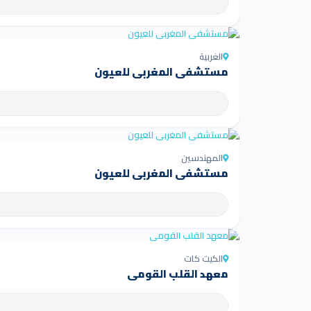
الغربية
مستشفى المغربي للعيون
المهندسين
مستشفى المغربي للعيون
الكيت كات
معهد القلب القومي