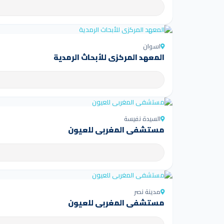
اسوان
المعهد المركزي للأبحاث الرمدية
السيدة نفيسة
مستشفى المغربي للعيون
مدينة نصر
مستشفى المغربي للعيون