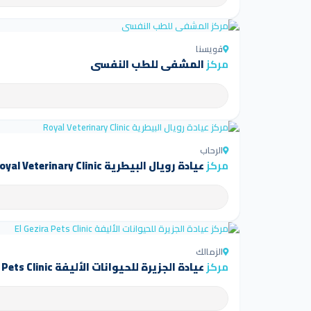
قويسنا
مركز
المشفى للطب النفسي
الرحاب
مركز
عيادة رويال البيطرية Royal Veterinary Clinic
الزمالك
مركز
عيادة الجزيرة للحيوانات الأليفة El Gezira Pets Clinic