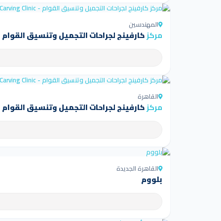
المهندسين
مركز
كارفينج لجراحات التجميل وتنسيق القوام - arving Clinic
القاهرة
مركز
كارفينج لجراحات التجميل وتنسيق القوام - arving Clinic
القاهرة الجديدة
بلووم