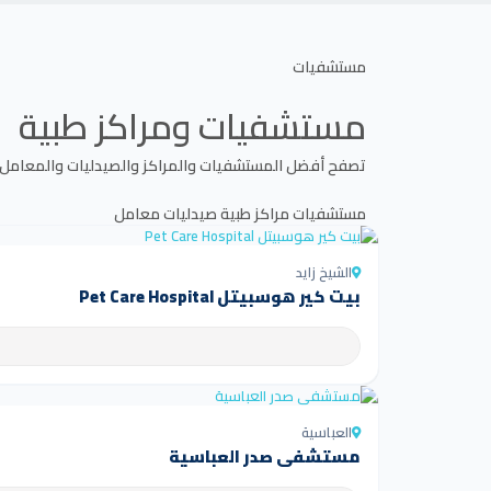
مستشفيات
مستشفيات ومراكز طبية
تصفح أفضل المستشفيات والمراكز والصيدليات والمعامل
مستشفيات
مراكز طبية
صيدليات
معامل
الشيخ زايد
بيت كير هوسبيتل Pet Care Hospital
العباسية
مستشفى صدر العباسية