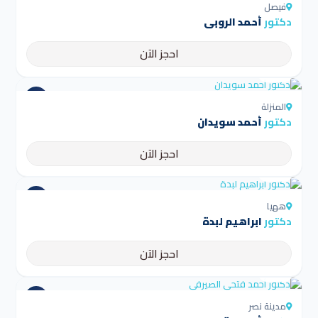
فيصل
دكتور
أحمد الروبى
احجز الآن
4.5
المنزلة
دكتور
أحمد سويدان
احجز الآن
4.5
ههيا
دكتور
ابراهيم لبدة
احجز الآن
4.5
مدينة نصر