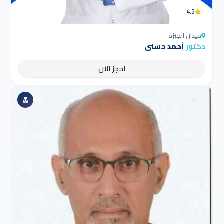
4.5
ميدان الجيزة
دكتور
أحمد حسنى
احجز الآن