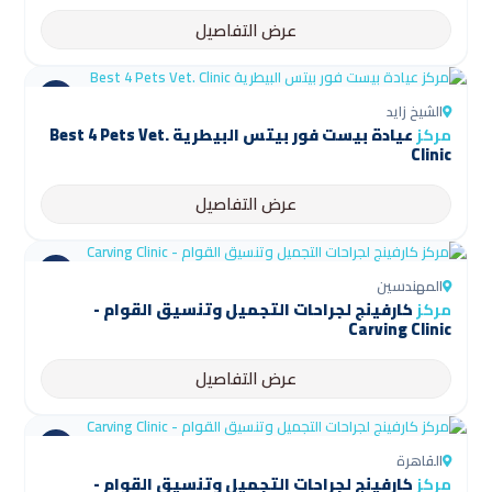
عرض التفاصيل
الشيخ زايد
مركز
عيادة بيست فور بيتس البيطرية Best 4 Pets Vet.
Clinic
عرض التفاصيل
المهندسين
مركز
كارفينج لجراحات التجميل وتنسيق القوام -
Carving Clinic
عرض التفاصيل
القاهرة
مركز
كارفينج لجراحات التجميل وتنسيق القوام -