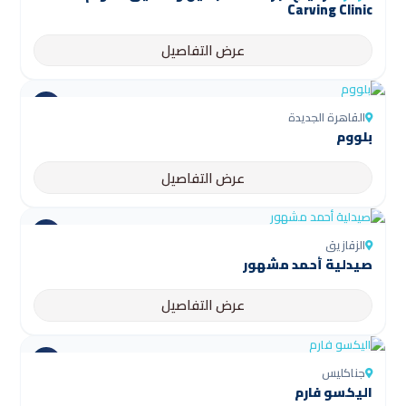
Carving Clinic
عرض التفاصيل
القاهرة الجديدة
بلووم
عرض التفاصيل
الزقازيق
صيدلية أحمد مشهور
عرض التفاصيل
جناكليس
اليكسو فارم