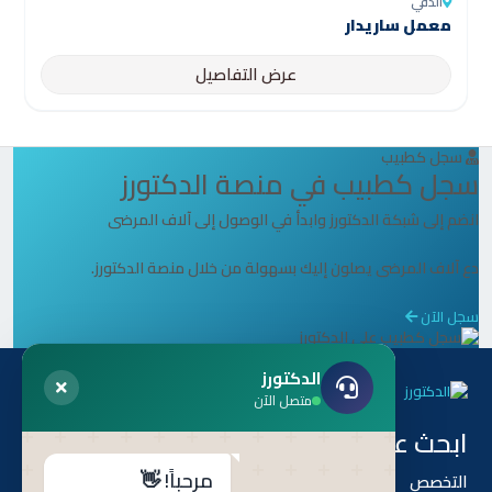
الدقي
معمل ساريدار
عرض التفاصيل
سجل كطبيب
سجل كطبيب في منصة الدكتورز
انضم إلى شبكة الدكتورز وابدأ في الوصول إلى آلاف المرضى
دع آلاف المرضى يصلون إليك بسهولة من خلال منصة الدكتورز.
سجل الآن
الدكتورز
متصل الآن
ابحث عن طريق
هل أنت طبيب ؟
مرحباً! 👋
التخصص
أنضم إلى أطباء الدكتورز