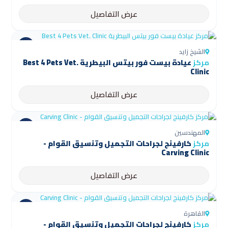
عرض التفاصيل
الشيخ زايد
مركز
عيادة بيست فور بيتس البيطرية Best 4 Pets Vet.
Clinic
عرض التفاصيل
المهندسين
مركز
كارفينج لجراحات التجميل وتنسيق القوام -
Carving Clinic
عرض التفاصيل
القاهرة
مركز
كارفينج لجراحات التجميل وتنسيق القوام -