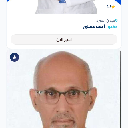
4.5
ميدان الجيزة
دكتور
أحمد حسنى
احجز الآن