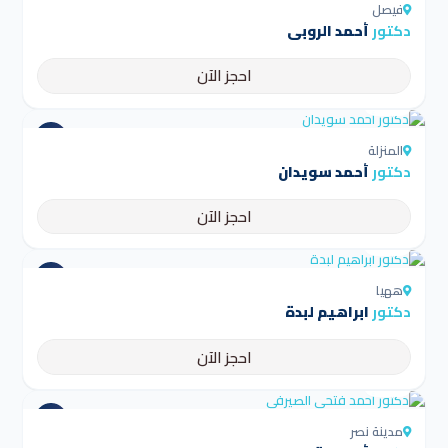
فيصل
دكتور
أحمد الروبى
احجز الآن
4.5
المنزلة
دكتور
أحمد سويدان
احجز الآن
4.5
ههيا
دكتور
ابراهيم لبدة
احجز الآن
4.5
مدينة نصر