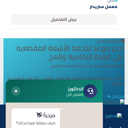
الدقي
معمل ساريدار
عرض التفاصيل
استشارة وحجز
احجز موعد لخدمة الأشعة المقطعية
على الغدة النخامية والمخ
الأشعة المقطعية على الغدة النخامية والمخ
ابدأ في حجز موعدك الآن وتواصل مع أفضل مقدمي الخدمات الطبية عبر
الدكتورز.
الدكتورز
متصل الآن
احجز الآن
مرحباً! 👋
كيف يمكننا مساعدتك؟