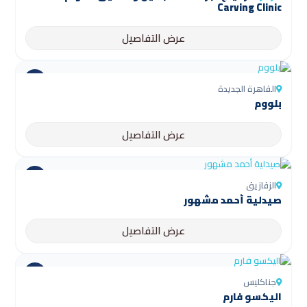
Carving Clinic
عرض التفاصيل
القاهرة الجديدة
بلووم
عرض التفاصيل
الزقازيق
صيدلية أحمد مشهور
عرض التفاصيل
جناكليس
اليكسو فارم