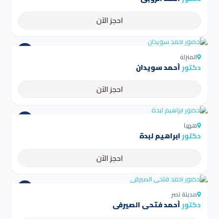
احجز الآن
4.5
المنزلة
دكتور
أحمد سويدان
احجز الآن
4.5
ههيا
دكتور
ابراهيم لبدة
احجز الآن
4.5
مدينة نصر
دكتور
أحمد فتحى الصيرفى