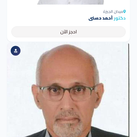
ميدان الجيزة
دكتور
أحمد حسنى
احجز الآن