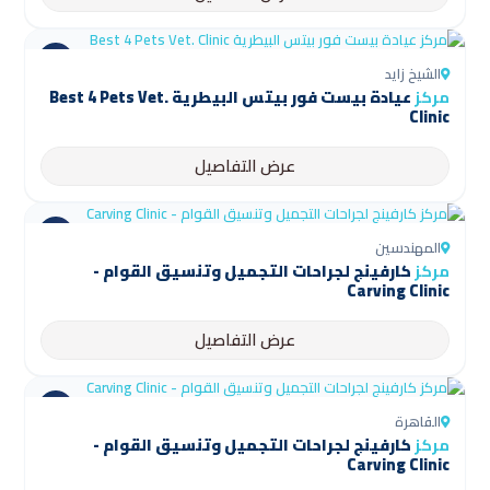
الشيخ زايد
مركز
عيادة بيست فور بيتس البيطرية Best 4 Pets Vet.
Clinic
عرض التفاصيل
المهندسين
مركز
كارفينج لجراحات التجميل وتنسيق القوام -
Carving Clinic
عرض التفاصيل
القاهرة
مركز
كارفينج لجراحات التجميل وتنسيق القوام -
Carving Clinic