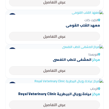
عرض التفاصيل
الكيت كات
معهد القلب القومي
عرض التفاصيل
قويسنا
مركز
المشفى للطب النفسي
عرض التفاصيل
الرحاب
مركز
عيادة رويال البيطرية Royal Veterinary Clinic
عرض التفاصيل