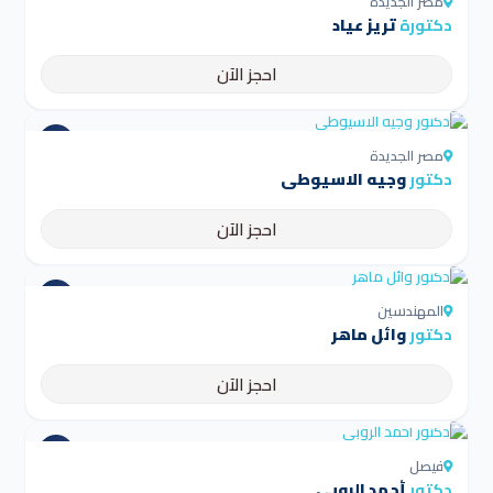
مصر الجديدة
دكتورة
تريز عياد
احجز الآن
4.5
مصر الجديدة
دكتور
وجيه الاسيوطى
احجز الآن
4.5
المهندسين
دكتور
وائل ماهر
احجز الآن
4.5
فيصل
دكتور
أحمد الروبى