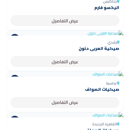
جناكليس
اليكسو فارم
عرض التفاصيل
رشدي
صيدلية العربى حنون
عرض التفاصيل
عباسية
صيدليات الصواف
عرض التفاصيل
القاهرة الجديدة