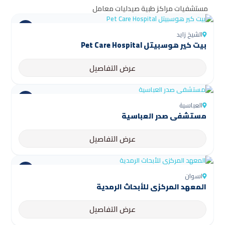
مستشفيات
مراكز طبية
صيدليات
معامل
الشيخ زايد
بيت كير هوسبيتل Pet Care Hospital
عرض التفاصيل
العباسية
مستشفى صدر العباسية
عرض التفاصيل
اسوان
المعهد المركزي للأبحاث الرمدية
عرض التفاصيل