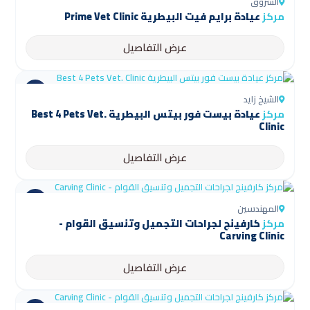
الشروق
مركز
عيادة برايم فيت البيطرية Prime Vet Clinic
عرض التفاصيل
الشيخ زايد
مركز
عيادة بيست فور بيتس البيطرية Best 4 Pets Vet.
Clinic
عرض التفاصيل
المهندسين
مركز
كارفينج لجراحات التجميل وتنسيق القوام -
Carving Clinic
عرض التفاصيل