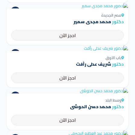
4.5
مصر الجديدة
دكتور
محمد مجدي سمير
احجز الآن
4.5
باب اللوق
دكتور
شريف عدلي رأفت
احجز الآن
4.5
وسط البلد
دكتور
محمد حسن الحوشى
احجز الآن
4.5