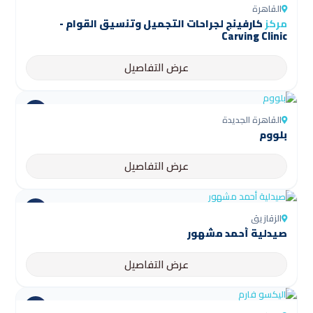
القاهرة
مركز
كارفينج لجراحات التجميل وتنسيق القوام -
Carving Clinic
عرض التفاصيل
القاهرة الجديدة
بلووم
عرض التفاصيل
الزقازيق
صيدلية أحمد مشهور
عرض التفاصيل