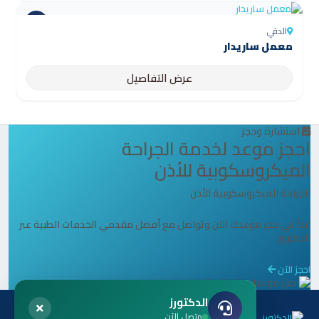
الدقي
معمل ساريدار
عرض التفاصيل
استشارة وحجز
احجز موعد لخدمة الجراحة
الميكروسكوبية للأذن
الجراحة الميكروسكوبية للأذن
ابدأ في حجز موعدك الآن وتواصل مع أفضل مقدمي الخدمات الطبية عبر
الدكتورز.
احجز الآن
الدكتورز
متصل الآن