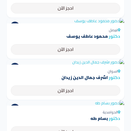
احجز الآن
4.5
فيصل
دكتور
محمود عاطف يوسف
احجز الآن
4.5
اسوان
دكتور
اشرف جمال الدين زيدان
احجز الآن
4.5
الحوامدية
دكتور
بسام طه