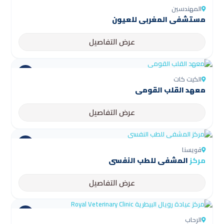
المهندسين
مستشفى المغربي للعيون
عرض التفاصيل
الكيت كات
معهد القلب القومي
عرض التفاصيل
قويسنا
مركز
المشفى للطب النفسي
عرض التفاصيل
الرحاب