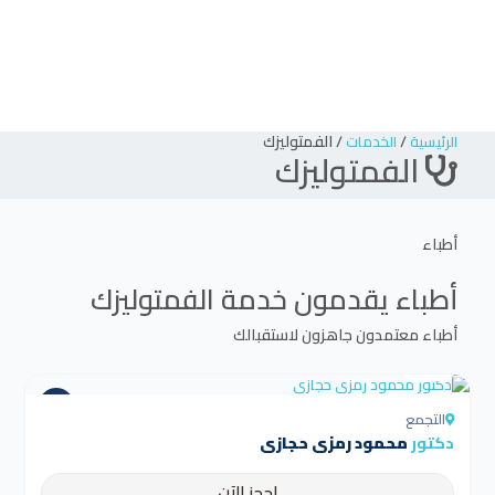
/
/
الفمتوليزك
الرئيسية
الخدمات
الفمتوليزك
أطباء
أطباء يقدمون خدمة
الفمتوليزك
أطباء معتمدون جاهزون لاستقبالك
4.5
التجمع
دكتور
محمود رمزي حجازي
احجز الآن