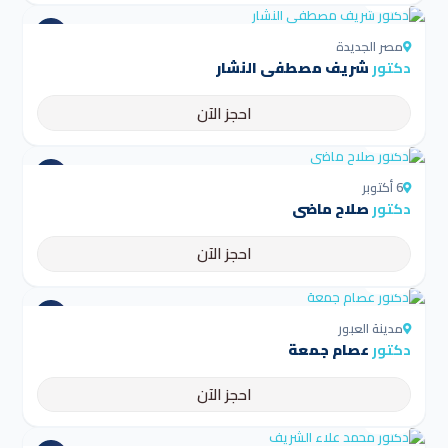
مصر الجديدة
دكتور
شريف مصطفي النشار
احجز الآن
4.5
6 أكتوبر
دكتور
صلاح ماضي
احجز الآن
4.5
مدينة العبور
دكتور
عصام جمعة
احجز الآن
4.5