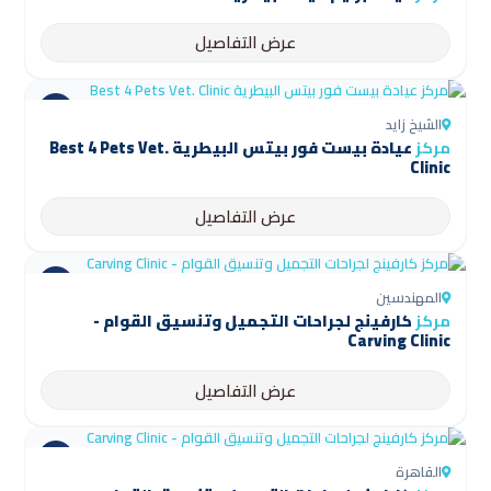
عرض التفاصيل
الشيخ زايد
مركز
عيادة بيست فور بيتس البيطرية Best 4 Pets Vet.
Clinic
عرض التفاصيل
المهندسين
مركز
كارفينج لجراحات التجميل وتنسيق القوام -
Carving Clinic
عرض التفاصيل
القاهرة