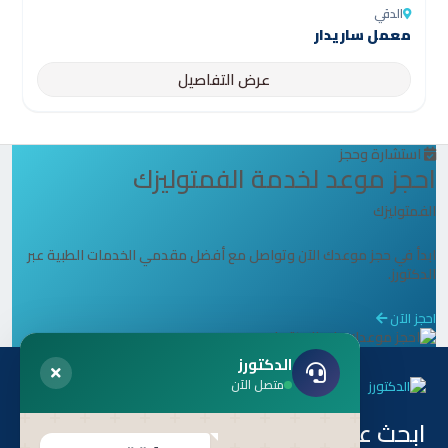
الدقي
معمل ساريدار
عرض التفاصيل
استشارة وحجز
احجز موعد لخدمة الفمتوليزك
الفمتوليزك
ابدأ في حجز موعدك الآن وتواصل مع أفضل مقدمي الخدمات الطبية عبر
الدكتورز.
احجز الآن
الدكتورز
متصل الآن
ابحث عن طريق
هل أنت طبيب ؟