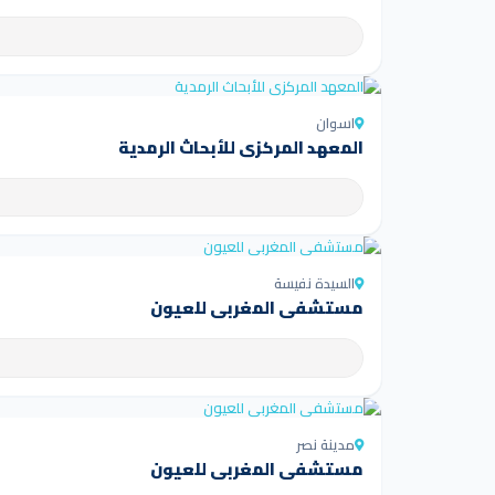
اسوان
المعهد المركزي للأبحاث الرمدية
السيدة نفيسة
مستشفى المغربي للعيون
مدينة نصر
مستشفى المغربي للعيون