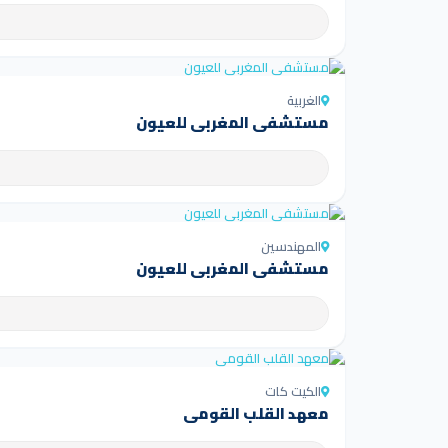
الغربية
مستشفى المغربي للعيون
المهندسين
مستشفى المغربي للعيون
الكيت كات
معهد القلب القومي