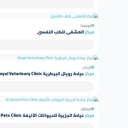
قويسنا
مركز
المشفى للطب النفسي
الرحاب
مركز
عيادة رويال البيطرية Royal Veterinary Clinic
الزمالك
مركز
عيادة الجزيرة للحيوانات الأليفة El Gezira Pets Clinic