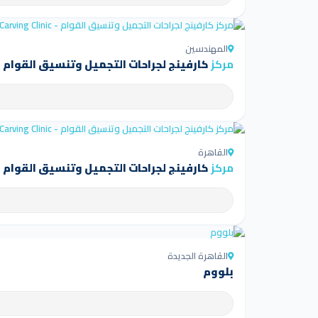
المهندسين
مركز
كارفينج لجراحات التجميل وتنسيق القوام - arving Clinic
القاهرة
مركز
كارفينج لجراحات التجميل وتنسيق القوام - arving Clinic
القاهرة الجديدة
بلووم