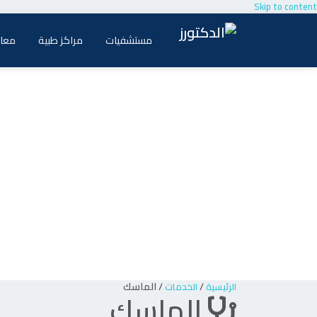
Skip to content
مستشفيات
مراكز طبية
معام
/
/
الماسك
الرئيسية
الخدمات
الماسك