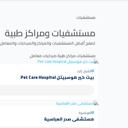
مستشفيات
مستشفيات ومراكز طبية
تصفح أفضل المستشفيات والمراكز والصيدليات والمعامل
مستشفيات
مراكز طبية
صيدليات
معامل
الشيخ زايد
بيت كير هوسبيتل Pet Care Hospital
العباسية
مستشفى صدر العباسية