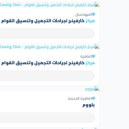
المهندسين
مركز
كارفينج لجراحات التجميل وتنسيق القوام - arving Clinic
القاهرة
مركز
كارفينج لجراحات التجميل وتنسيق القوام - arving Clinic
القاهرة الجديدة
بلووم