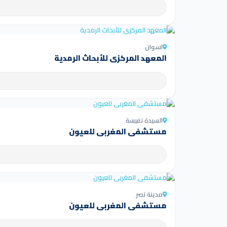
اسوان
المعهد المركزي للأبحاث الرمدية
السيدة نفيسة
مستشفى المغربي للعيون
مدينة نصر
مستشفى المغربي للعيون