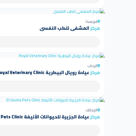
قويسنا
مركز
المشفى للطب النفسي
الرحاب
مركز
عيادة رويال البيطرية Royal Veterinary Clinic
الزمالك
مركز
عيادة الجزيرة للحيوانات الأليفة El Gezira Pets Clinic