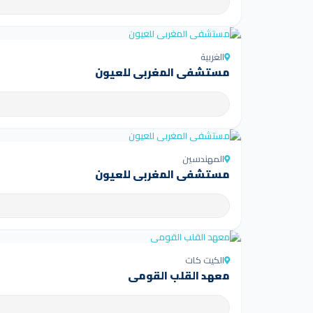
الغربية
مستشفى المغربي للعيون
المهندسين
مستشفى المغربي للعيون
الكيت كات
معهد القلب القومي