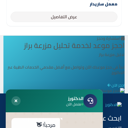
معمل ساريدار
عرض التفاصيل
استشارة وحجز
احجز موعد لخدمة تحليل مزرعة براز
تحليل مزرعة براز
ابدأ في حجز موعدك الآن وتواصل مع أفضل مقدمي الخدمات الطبية عبر
الدكتورز.
احجز الآن
الدكتورز
متصل الآن
ابحث عن طريق
هل أنت طبيب ؟
مرحباً! 👋