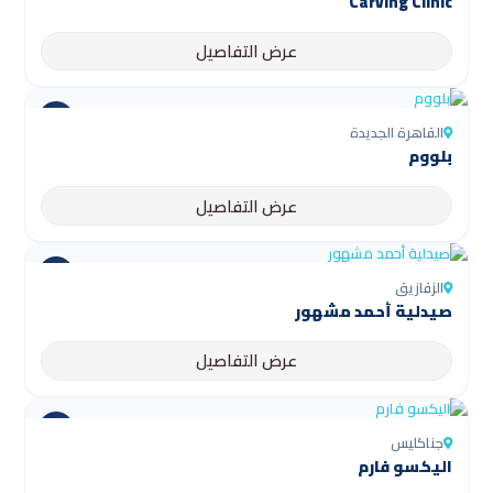
Carving Clinic
عرض التفاصيل
القاهرة الجديدة
بلووم
عرض التفاصيل
الزقازيق
صيدلية أحمد مشهور
عرض التفاصيل
جناكليس
اليكسو فارم