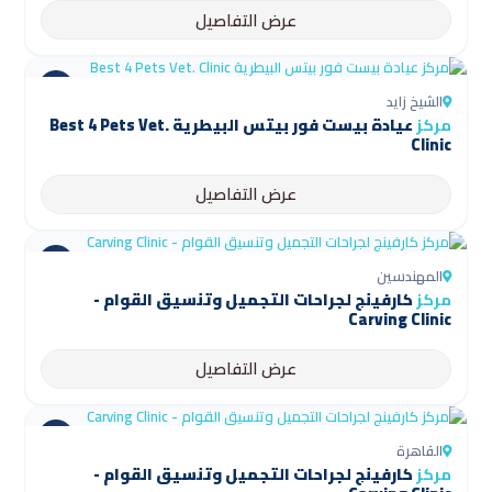
عرض التفاصيل
الشيخ زايد
مركز
عيادة بيست فور بيتس البيطرية Best 4 Pets Vet.
Clinic
عرض التفاصيل
المهندسين
مركز
كارفينج لجراحات التجميل وتنسيق القوام -
Carving Clinic
عرض التفاصيل
القاهرة
مركز
كارفينج لجراحات التجميل وتنسيق القوام -