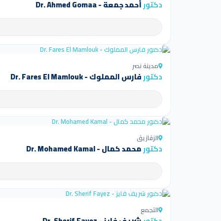
دكتور
أحمد جمعة - Dr. Ahmed Gomaa
4.5
مدينة نصر
دكتور
فارس المملوك - Dr. Fares El Mamlouk
4.5
الزقازيق
دكتور
محمد كمال - Dr. Mohamed Kamal
4.5
التجمع
دكتور
شريف فايز - Dr. Sherif Fayez