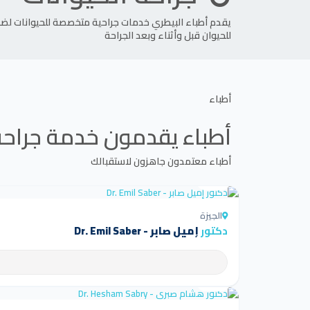
يقدم أطباء البيطري خدمات جراحية متخصصة للحيوانات لضم
للحيوان قبل وأثناء وبعد الجراحة
أطباء
أطباء يقدمون خدمة
جراحة
أطباء معتمدون جاهزون لاستقبالك
4.5
الجيزة
دكتور
إميل صابر - Dr. Emil Saber
4.5