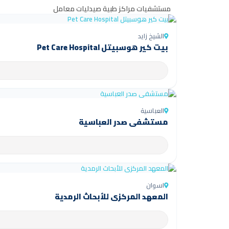
مستشفيات
مراكز طبية
صيدليات
معامل
الشيخ زايد
بيت كير هوسبيتل Pet Care Hospital
العباسية
مستشفى صدر العباسية
اسوان
المعهد المركزي للأبحاث الرمدية