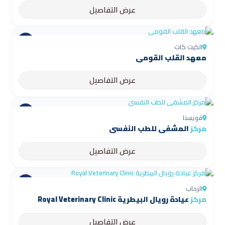
عرض التفاصيل
الكيت كات
معهد القلب القومي
عرض التفاصيل
قويسنا
مركز
المشفى للطب النفسي
عرض التفاصيل
الرحاب
مركز
عيادة رويال البيطرية Royal Veterinary Clinic
عرض التفاصيل