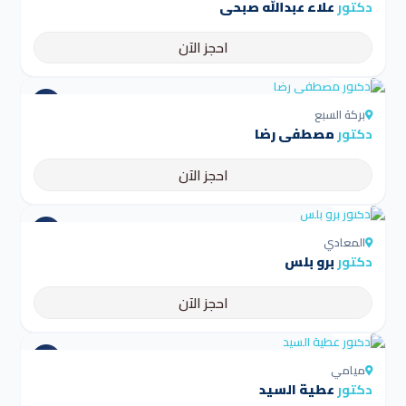
دكتور
علاء عبدالله صبحي
احجز الآن
4.5
بركة السبع
دكتور
مصطفي رضا
احجز الآن
4.5
المعادي
دكتور
برو بلس
احجز الآن
4.5
ميامي
دكتور
عطية السيد