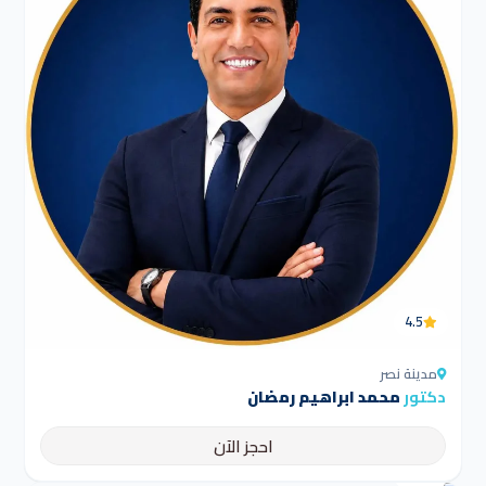
4.5
مدينة نصر
دكتور
محمد ابراهيم رمضان
احجز الآن
4.5