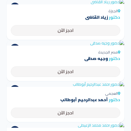
الجيزة
دكتور
زياد القاضي
احجز الآن
4.5
مصر الجديدة
دكتور
وجيه صدقي
احجز الآن
4.5
العجمي
دكتور
أحمد عبدالرحيم أبوطالب
احجز الآن
4.5