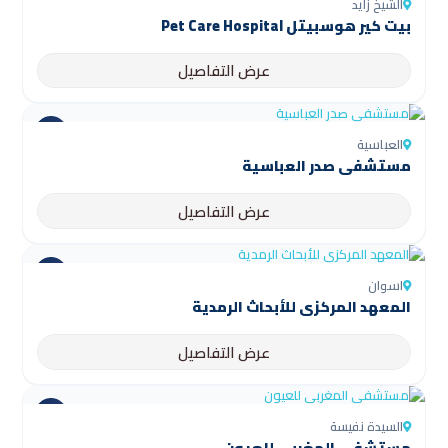
الشيخ زايد
بيت كير هوسبيتل Pet Care Hospital
عرض التفاصيل
العباسية
مستشفى صدر العباسية
عرض التفاصيل
اسوان
المعهد المركزي للأبحاث الرمدية
عرض التفاصيل
السيدة نفيسة
مستشفى المغربي للعيون