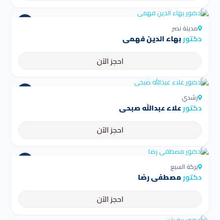
4.5
مدينة نصر
دكتور
بهاء الدين فهمى
احجز الآن
4.5
رشدي
دكتور
علاء عبدالله صبحي
احجز الآن
4.5
بركة السبع
دكتور
مصطفي رضا
احجز الآن
4.5