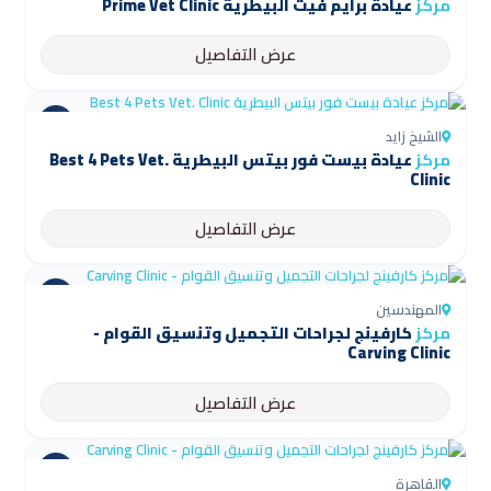
مركز
عيادة برايم فيت البيطرية Prime Vet Clinic
عرض التفاصيل
الشيخ زايد
مركز
عيادة بيست فور بيتس البيطرية Best 4 Pets Vet.
Clinic
عرض التفاصيل
المهندسين
مركز
كارفينج لجراحات التجميل وتنسيق القوام -
Carving Clinic
عرض التفاصيل
القاهرة