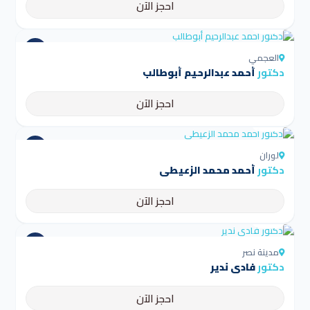
احجز الآن
4.5
العجمي
دكتور
أحمد عبدالرحيم أبوطالب
احجز الآن
4.5
لوران
دكتور
أحمد محمد الزعيطي
احجز الآن
4.5
مدينة نصر
دكتور
فادي ندير
احجز الآن