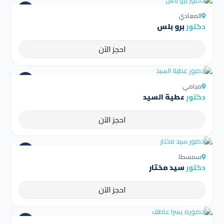
المعادي
دكتور
برو بلس
احجز الآن
4.5
ميامي
دكتور
عطية السيد
احجز الآن
4.5
سمسطا
دكتور
سيد مختار
احجز الآن
4.5