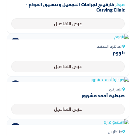
مركز
كارفينج لجراحات التجميل وتنسيق القوام -
Carving Clinic
عرض التفاصيل
القاهرة الجديدة
بلووم
عرض التفاصيل
الزقازيق
صيدلية أحمد مشهور
عرض التفاصيل
جناكليس