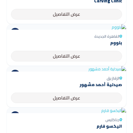
Carving Clinic
عرض التفاصيل
القاهرة الجديدة
بلووم
عرض التفاصيل
الزقازيق
صيدلية أحمد مشهور
عرض التفاصيل
جناكليس
اليكسو فارم