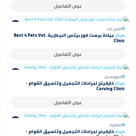
عرض التفاصيل
الشيخ زايد
مركز
عيادة بيست فور بيتس البيطرية Best 4 Pets Vet.
Clinic
عرض التفاصيل
المهندسين
مركز
كارفينج لجراحات التجميل وتنسيق القوام -
Carving Clinic
عرض التفاصيل
القاهرة
مركز
كارفينج لجراحات التجميل وتنسيق القوام -