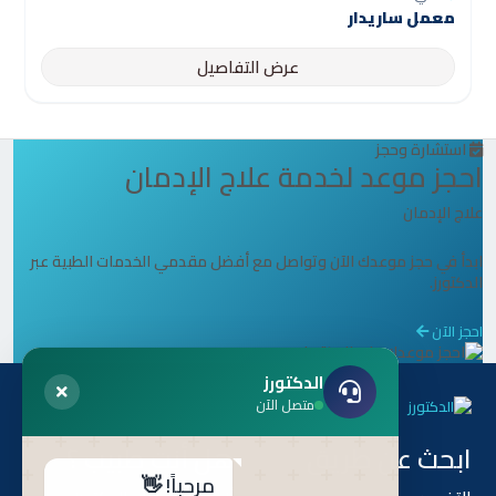
معمل ساريدار
عرض التفاصيل
استشارة وحجز
احجز موعد لخدمة علاج الإدمان
علاج الإدمان
ابدأ في حجز موعدك الآن وتواصل مع أفضل مقدمي الخدمات الطبية عبر
الدكتورز.
احجز الآن
الدكتورز
متصل الآن
ابحث عن طريق
هل أنت طبيب ؟
مرحباً! 👋