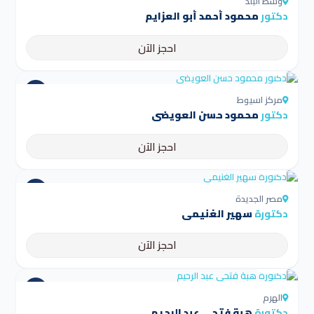
وسط البلد
دكتور
محمود أحمد أبو العزايم
احجز الآن
4.5
مركز اسيوط
دكتور
محمود حسن العويضي
احجز الآن
4.5
مصر الجديدة
دكتورة
سهير الغنيمي
احجز الآن
4.5
الهرم
دكتورة
هبة فتحي عبد الرحيم