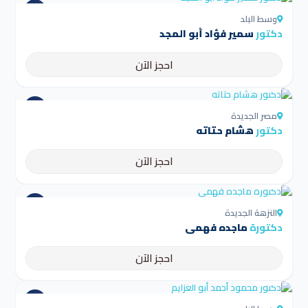
وسط البلد
دكتور
سمير فؤاد أبو المجد
احجز الآن
4.5
مصر الجديدة
دكتور
هشام حتاته
احجز الآن
4.5
النزهة الجديدة
دكتورة
ماجده فهمى
احجز الآن
4.5