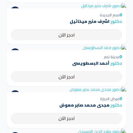
4.5
مصر الجديدة
دكتور
اشرف منير ميخائيل
احجز الآن
4.5
مدينة نصر
دكتور
أحمد البسطويسي
احجز الآن
4.5
ميدان الجيزة
دكتور
مجدي محمد صابر معوض
احجز الآن
4.5