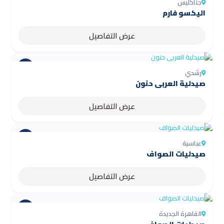
جناكليس
اليكسو فارم
عرض التفاصيل
رشدي
صيدلية العربى حنون
عرض التفاصيل
عباسية
صيدليات الصواف
عرض التفاصيل
القاهرة الجديدة