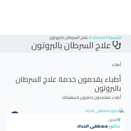
/
/
علاج السرطان بالبروتون
الرئيسية
الخدمات
علاج السرطان بالبروتون
أطباء
أطباء يقدمون خدمة
علاج السرطان
بالبروتون
أطباء معتمدون جاهزون لاستقبالك
4.5
المنيل
دكتور
مصطفى الحداد