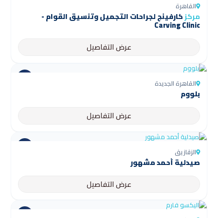
القاهرة
مركز
كارفينج لجراحات التجميل وتنسيق القوام -
Carving Clinic
عرض التفاصيل
القاهرة الجديدة
بلووم
عرض التفاصيل
الزقازيق
صيدلية أحمد مشهور
عرض التفاصيل