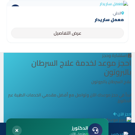
الدقي
معمل ساريدار
عرض التفاصيل
استشارة وحجز
احجز موعد لخدمة علاج السرطان
بالبروتون
علاج السرطان بالبروتون
ابدأ في حجز موعدك الآن وتواصل مع أفضل مقدمي الخدمات الطبية عبر
الدكتورز.
احجز الآن
الدكتورز
متصل الآن