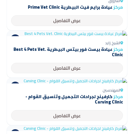
الشروق
مركز
عيادة برايم فيت البيطرية Prime Vet Clinic
عرض التفاصيل
الشيخ زايد
مركز
عيادة بيست فور بيتس البيطرية Best 4 Pets Vet.
Clinic
عرض التفاصيل
المهندسين
مركز
كارفينج لجراحات التجميل وتنسيق القوام -
Carving Clinic
عرض التفاصيل