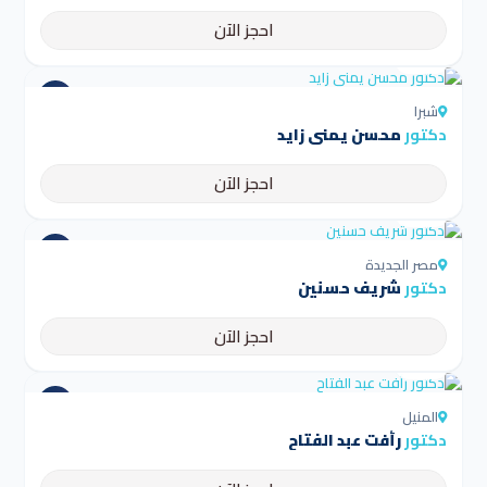
احجز الآن
4.5
شبرا
دكتور
محسن يمني زايد
احجز الآن
4.5
مصر الجديدة
دكتور
شريف حسنين
احجز الآن
4.5
المنيل
دكتور
رأفت عبد الفتاح