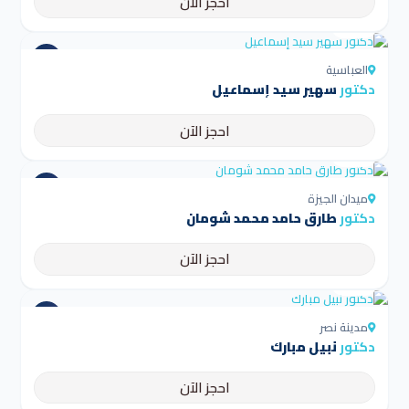
احجز الآن
4.5
العباسية
دكتور
سهير سيد إسماعيل
احجز الآن
4.5
ميدان الجيزة
دكتور
طارق حامد محمد شومان
احجز الآن
4.5
مدينة نصر
دكتور
نبيل مبارك
احجز الآن