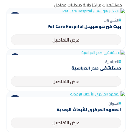
مستشفيات
مراكز طبية
صيدليات
معامل
الشيخ زايد
بيت كير هوسبيتل Pet Care Hospital
عرض التفاصيل
العباسية
مستشفى صدر العباسية
عرض التفاصيل
اسوان
المعهد المركزي للأبحاث الرمدية
عرض التفاصيل