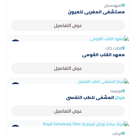
المهندسين
مستشفى المغربي للعيون
عرض التفاصيل
الكيت كات
معهد القلب القومي
عرض التفاصيل
قويسنا
مركز
المشفى للطب النفسي
عرض التفاصيل
الرحاب