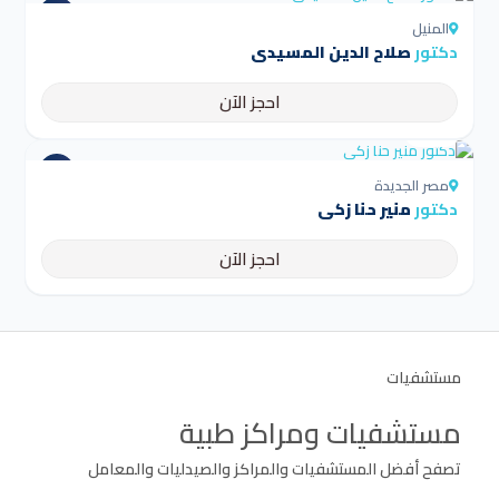
المنيل
دكتور
صلاح الدين المسيدي
احجز الآن
4.5
مصر الجديدة
دكتور
منير حنا زكى
احجز الآن
مستشفيات
مستشفيات ومراكز طبية
تصفح أفضل المستشفيات والمراكز والصيدليات والمعامل