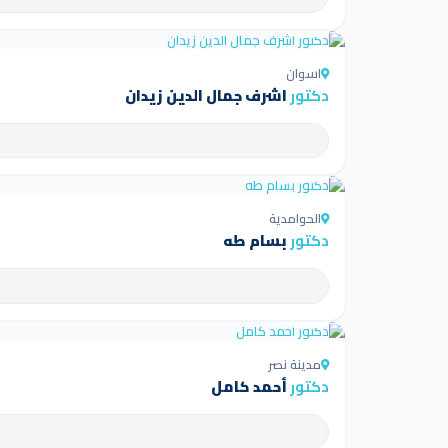
4.5
اسوان
دكتور
اشرف جمال الدين زيدان
4.5
الحوامدية
دكتور
بسام طه
4.5
مدينة نصر
دكتور
أحمد كامل