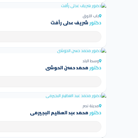
4.5
باب اللوق
دكتور
شريف عدلي رأفت
4.5
وسط البلد
دكتور
محمد حسن الحوشى
4.5
مدينة نصر
دكتور
محمد عبد العظيم البجيرمى
4.5