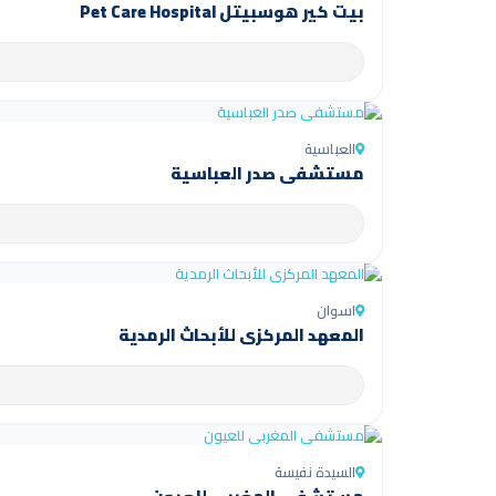
بيت كير هوسبيتل Pet Care Hospital
العباسية
مستشفى صدر العباسية
اسوان
المعهد المركزي للأبحاث الرمدية
السيدة نفيسة