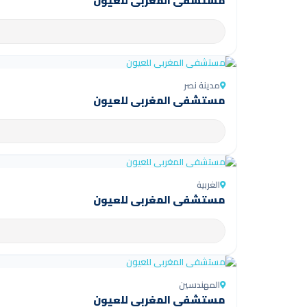
مستشفى المغربي للعيون
مدينة نصر
مستشفى المغربي للعيون
الغربية
مستشفى المغربي للعيون
المهندسين
مستشفى المغربي للعيون