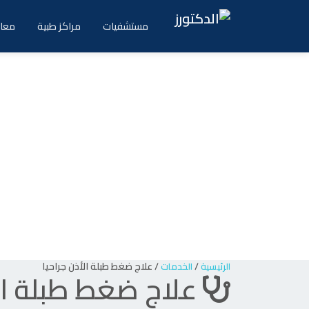
Ski
t
مستشفيات
مراكز طبية
معام
conten
/
/
علاج ضغط طبلة الأذن جراحيا
الرئيسية
الخدمات
علاج ضغط طبلة الأ