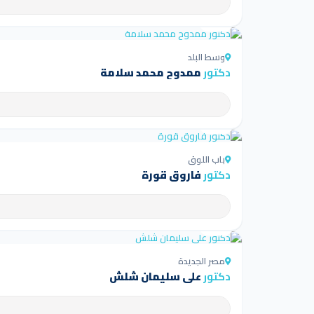
4.5
وسط البلد
دكتور
ممدوح محمد سلامة
4.5
باب اللوق
دكتور
فاروق قورة
4.5
مصر الجديدة
دكتور
علي سليمان شلش