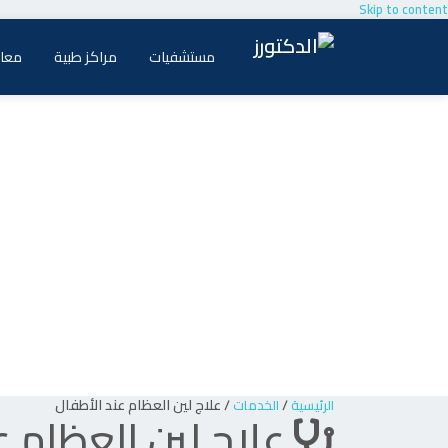
Skip to content
مستشفيات
مراكز طبية
معام
/
/
علاج لين العظام عند الأطفال
الرئيسية
الخدمات
علاج لين العظام ع