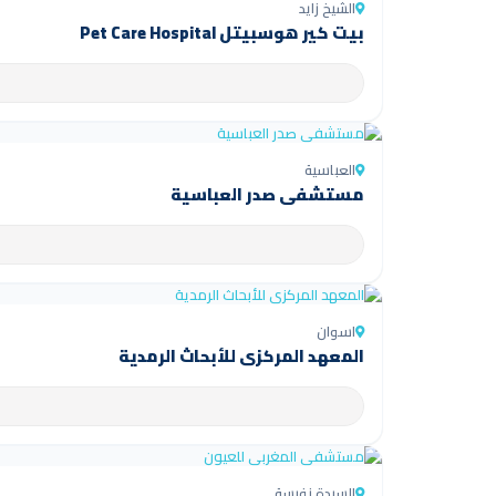
الشيخ زايد
بيت كير هوسبيتل Pet Care Hospital
العباسية
مستشفى صدر العباسية
اسوان
المعهد المركزي للأبحاث الرمدية
السيدة نفيسة