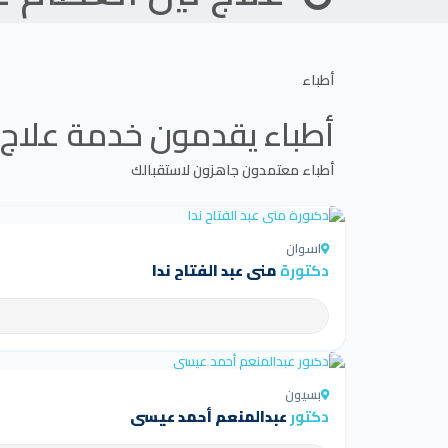
أطباء
أطباء يقدمون خدمة
علاج 
أطباء معتمدون جاهزون لاستقبالك
4.5
اسوان
دكتورة
منى عبد الفتاح ندا
4.5
بسيون
دكتور
عبدالمنعم أحمد عيسى