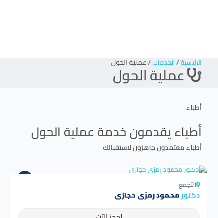
/
/
عملية الحول
الرئيسية
الخدمات
عملية الحول
أطباء
أطباء يقدمون خدمة
عملية الحول
أطباء معتمدون جاهزون لاستقبالك
4.5
التجمع
دكتور
محمود رمزي حجازي
احجز الآن