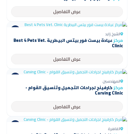
عرض التفاصيل
الشيخ زايد
مركز
عيادة بيست فور بيتس البيطرية Best 4 Pets Vet.
Clinic
عرض التفاصيل
المهندسين
مركز
كارفينج لجراحات التجميل وتنسيق القوام -
Carving Clinic
عرض التفاصيل
القاهرة