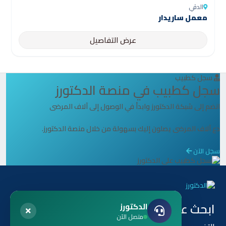
الدقي
معمل ساريدار
عرض التفاصيل
سجل كطبيب
سجل كطبيب في منصة الدكتورز
انضم إلى شبكة الدكتورز وابدأ في الوصول إلى آلاف المرضى
دع آلاف المرضى يصلون إليك بسهولة من خلال منصة الدكتورز.
سجل الآن
ابحث عن طريق
هل أنت طبيب ؟
الدكتورز
متصل الآن