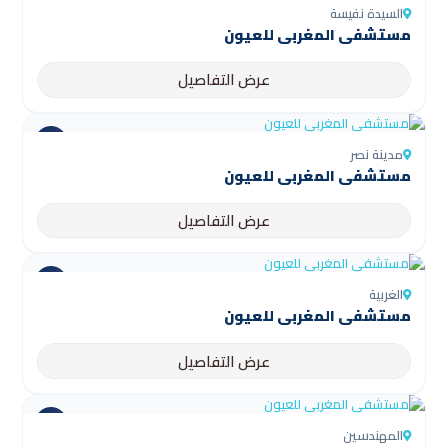
السيدة نفيسة
مستشفى المغربي للعيون
عرض التفاصيل
مدينة نصر
مستشفى المغربي للعيون
عرض التفاصيل
الغربية
مستشفى المغربي للعيون
عرض التفاصيل
المهندسين