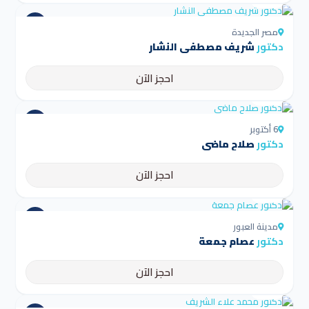
مصر الجديدة
دكتور
شريف مصطفي النشار
احجز الآن
4.5
6 أكتوبر
دكتور
صلاح ماضي
احجز الآن
4.5
مدينة العبور
دكتور
عصام جمعة
احجز الآن
4.5