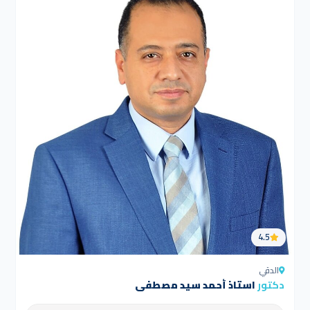
4.5
الدقي
دكتور
استاذ أحمد سيد مصطفى