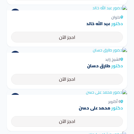
4.5
حلوان
دكتور
عبد الله خالد
احجز الآن
4.5
الشيخ زايد
دكتور
طارق حسان
احجز الآن
4.5
6 أكتوبر
دكتور
محمد على حسن
احجز الآن
4.5