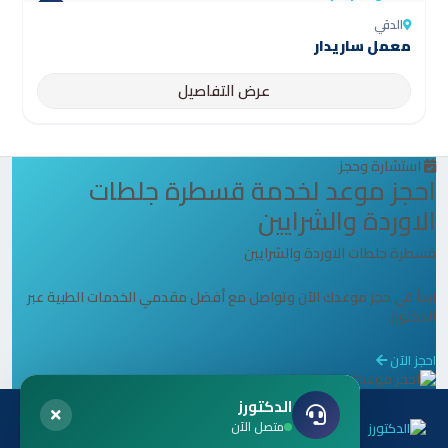
الدقي
معمل ساريدار
عرض التفاصيل
استشارة وحجز
احجز موعد لخدمة قسطرة جلطات
الاوردة والشرايين
قسطرة جلطات الاوردة والشرايين
ابدأ في حجز موعدك الآن وتواصل مع أفضل مقدمي الخدمات الطبية عبر
الدكتورز.
احجز الآن
الدكتورز
متصل الآن