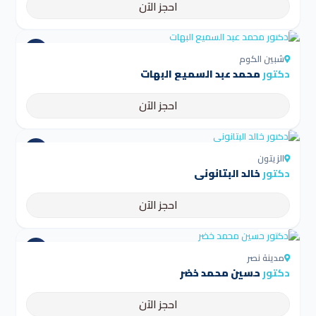
احجز الآن
4.5
شبين الكوم
دكتور
محمد عبد السميع البهات
احجز الآن
4.5
الزيتون
دكتور
خالد البتانونى
احجز الآن
4.5
مدينة نصر
دكتور
حسين محمد خضر
احجز الآن