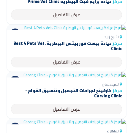
مركز
عيادة برايم فيت البيطرية Prime Vet Clinic
عرض التفاصيل
الشيخ زايد
مركز
عيادة بيست فور بيتس البيطرية Best 4 Pets Vet.
Clinic
عرض التفاصيل
المهندسين
مركز
كارفينج لجراحات التجميل وتنسيق القوام -
Carving Clinic
عرض التفاصيل
القاهرة