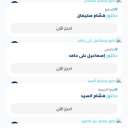
التجمع
دكتور
هشام سليمان
احجز الآن
4.5
دكرنس
دكتور
إسماعيل على حامد
احجز الآن
4.5
شبرا الخيمة
دكتور
هشام السيد
احجز الآن
4.5