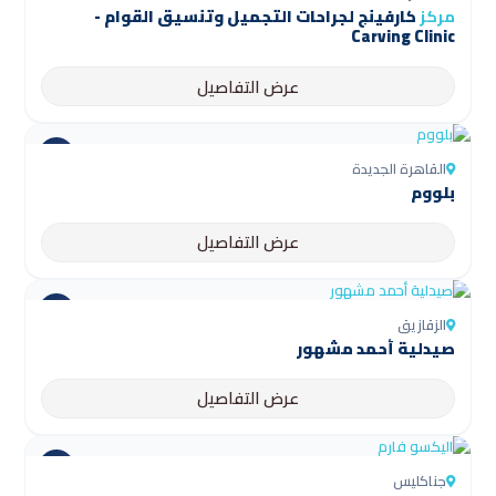
مركز
كارفينج لجراحات التجميل وتنسيق القوام -
Carving Clinic
عرض التفاصيل
القاهرة الجديدة
بلووم
عرض التفاصيل
الزقازيق
صيدلية أحمد مشهور
عرض التفاصيل
جناكليس