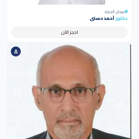
ميدان الجيزة
دكتور
أحمد حسنى
احجز الآن