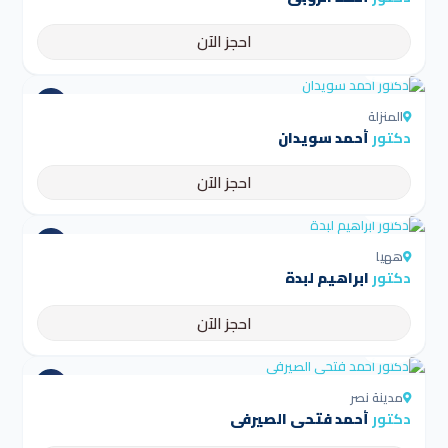
احجز الآن
4.5
المنزلة
دكتور
أحمد سويدان
احجز الآن
4.5
ههيا
دكتور
ابراهيم لبدة
احجز الآن
4.5
مدينة نصر
دكتور
أحمد فتحى الصيرفى