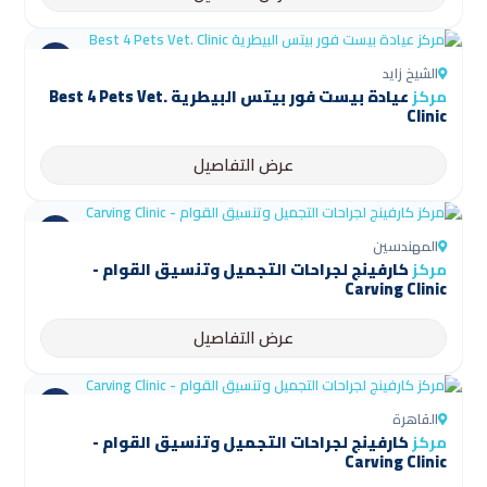
الشيخ زايد
مركز
عيادة بيست فور بيتس البيطرية Best 4 Pets Vet.
Clinic
عرض التفاصيل
المهندسين
مركز
كارفينج لجراحات التجميل وتنسيق القوام -
Carving Clinic
عرض التفاصيل
القاهرة
مركز
كارفينج لجراحات التجميل وتنسيق القوام -
Carving Clinic