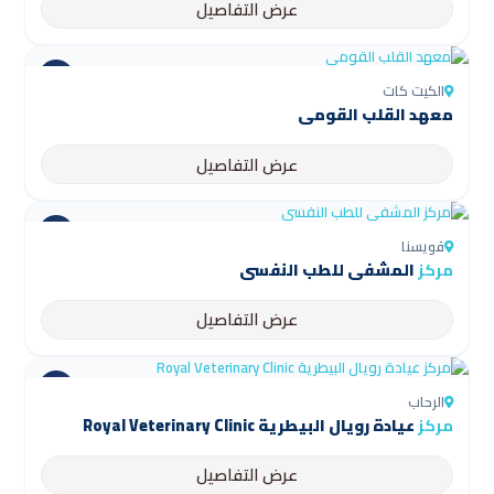
عرض التفاصيل
الكيت كات
معهد القلب القومي
عرض التفاصيل
قويسنا
مركز
المشفى للطب النفسي
عرض التفاصيل
الرحاب
مركز
عيادة رويال البيطرية Royal Veterinary Clinic
عرض التفاصيل