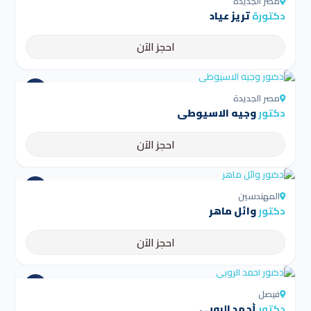
مصر الجديدة
دكتورة
تريز عياد
احجز الآن
4.5
مصر الجديدة
دكتور
وجيه الاسيوطى
احجز الآن
4.5
المهندسين
دكتور
وائل ماهر
احجز الآن
4.5
فيصل
دكتور
أحمد الروبى