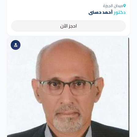
ميدان الجيزة
دكتور
أحمد حسنى
احجز الآن