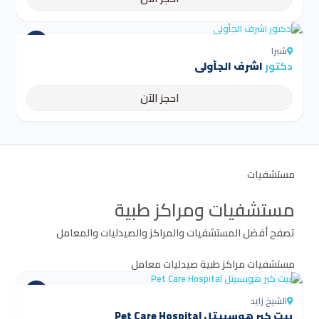
4.5
شبرا
دكتور
اشرف الجأولى
احجز الآن
مستشفيات
مستشفيات ومراكز طبية
تصفح أفضل المستشفيات والمراكز والصيدليات والمعامل
مستشفيات
مراكز طبية
صيدليات
معامل
الشيخ زايد
بيت كير هوسبيتل Pet Care Hospital