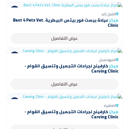
الشيخ زايد
مركز
عيادة بيست فور بيتس البيطرية Best 4 Pets Vet.
Clinic
عرض التفاصيل
المهندسين
مركز
كارفينج لجراحات التجميل وتنسيق القوام -
Carving Clinic
عرض التفاصيل
القاهرة
مركز
كارفينج لجراحات التجميل وتنسيق القوام -
Carving Clinic