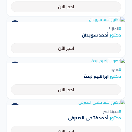
احجز الآن
4.5
المنزلة
دكتور
أحمد سويدان
احجز الآن
4.5
ههيا
دكتور
ابراهيم لبدة
احجز الآن
4.5
مدينة نصر
دكتور
أحمد فتحى الصيرفى
احجز الآن