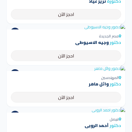
دكتورة
تريز عياد
احجز الآن
4.5
مصر الجديدة
دكتور
وجيه الاسيوطى
احجز الآن
4.5
المهندسين
دكتور
وائل ماهر
احجز الآن
4.5
فيصل
دكتور
أحمد الروبى